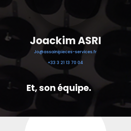
Joackim ASRI
Jo@assainipieces-services.fr
+33 3 21 13 70 04
Et, son équipe.