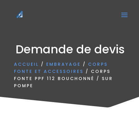
Demande de devis
ACCUEIL
/
EMBRAYAGE
/
CORPS
FONTE ET ACCESSOIRES
/ CORPS
FONTE PPF 112 BOUCHONNÉ / SUR
POMPE