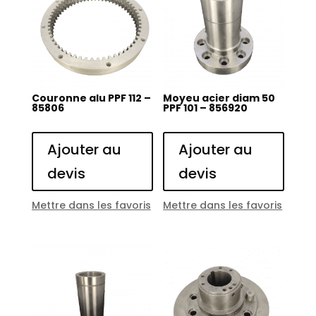
Couronne alu PPF 112 –
Moyeu acier diam 50
85806
PPF 101 – 856920
Ajouter au
Ajouter au
devis
devis
Mettre dans les favoris
Mettre dans les favoris