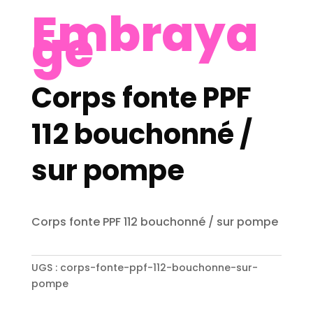
Embraya
ge
Corps fonte PPF
112 bouchonné /
sur pompe
Corps fonte PPF 112 bouchonné / sur pompe
UGS :
corps-fonte-ppf-112-bouchonne-sur-
pompe