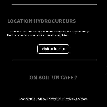
LOCATION HYDROCUREURS
Assainilocation loue des hydrocureurs compacts et de gros tonnage.
Débuter et tester son activité en toute tranquillité.
Visiter le site
ON BOIT UN CAFÉ ?
Scanner le QRcode pour activer le GPS avec Goolge Maps