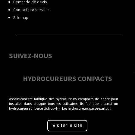
Demande de devis
Contact par service
Sitemap
SUIVEZ-NOUS
HYDROCUREURS COMPACTS
Assainiconcept fabrique des hydrocureurs compacts de cadre pour
installer dans presque tous les utilitaires. Ils fabriquent aussi un
hydrocureur sur berce pick-up 4×4. Les hydrocureurs passe-partout.
Visiter le site