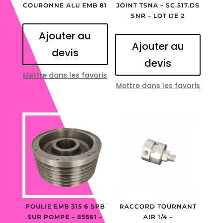
COURONNE ALU EMB 81
JOINT TSNA – SC.517.DS
SNR – LOT DE 2
Ajouter au
Ajouter au
devis
devis
Mettre dans les favoris
Mettre dans les favoris
POULIE EMB 315 6 SPB
RACCORD TOURNANT
SUR POMPE – 85561 –
AIR 1/4 –