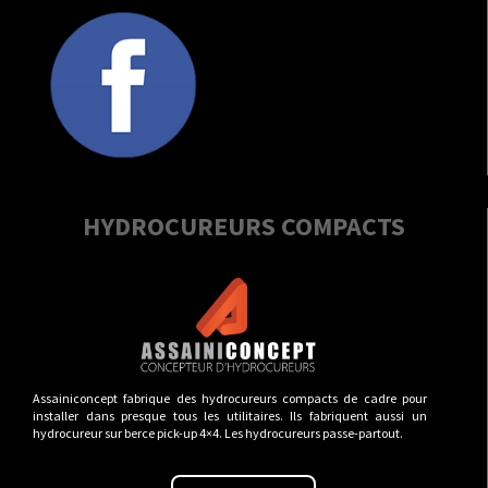
HYDROCUREURS COMPACTS
Assainiconcept fabrique des hydrocureurs compacts de cadre pour
installer dans presque tous les utilitaires. Ils fabriquent aussi un
hydrocureur sur berce pick-up 4×4. Les hydrocureurs passe-partout.