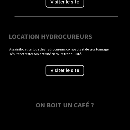
Visiter le site
LOCATION HYDROCUREURS
Assainilocation loue des hydrocureurs compacts et de gros tonnage.
Débuter et tester son activité en toute tranquillité.
Visiter le site
ON BOIT UN CAFÉ ?