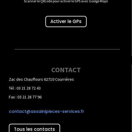
Scanner le QRcode pour activer le GPS avec Goolge Maps
Activer le GPs
CONTACT
Zac des Chauffours 62710 Courrières
Tél : 03 21 28 72 43
Fax : 03 21 28 77 96
contact@assainipieces-services.fr
Tous les contacts