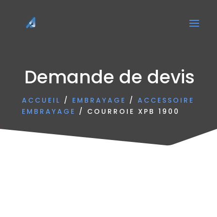
Demande de devis
ACCUEIL
/
EMBRAYAGE
/
ACCESSOIRE
EMBRAYAGE
/ COURROIE XPB 1900