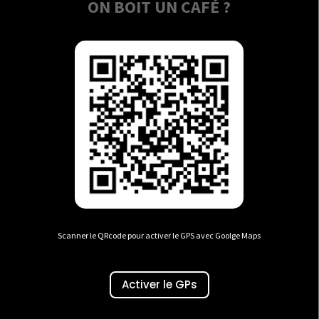
ON BOIT UN CAFÉ ?
Scanner le QRcode pour activer le GPS avec Goolge Maps
Activer le GPs