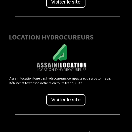
Visiter le site
LOCATION HYDROCUREURS
Assainilocation loue des hydrocureurs compacts et de gros tonnage.
Débuter et tester son activité en toute tranquillité.
Visiter le site