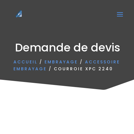
Demande de devis
ACCUEIL
/
EMBRAYAGE
/
ACCESSOIRE
EMBRAYAGE
/ COURROIE XPC 2240