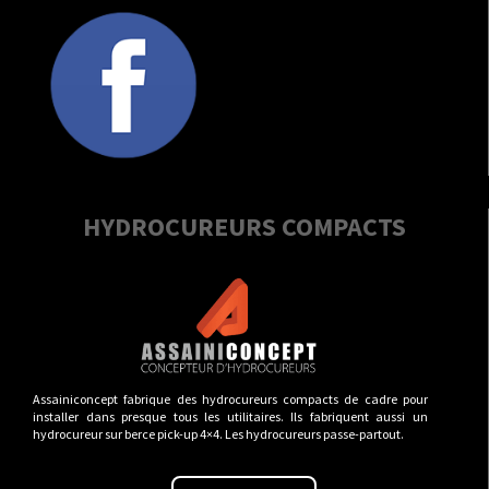
HYDROCUREURS COMPACTS
Assainiconcept fabrique des hydrocureurs compacts de cadre pour
installer dans presque tous les utilitaires. Ils fabriquent aussi un
hydrocureur sur berce pick-up 4×4. Les hydrocureurs passe-partout.