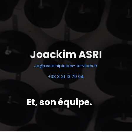
Joackim ASRI
Jo@assainipieces-services.fr
+33 3 21 13 70 04
Et, son équipe.