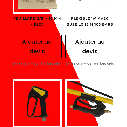
FEUILLARD 5/8′ – 16 MM
FLEXIBLE 1/4 AVEC
– B205
BUSE LG 15 M 105 BARS
Ajouter au
Ajouter au
devis
devis
Mettre dans les favoris
Mettre dans les favoris