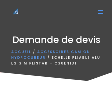
Demande de devis
ACCUEIL
/
ACCESSOIRES CAMION
HYDROCUREUR
/ ECHELLE PLIABLE ALU
LG 3 M PLISTAR – C30EN131