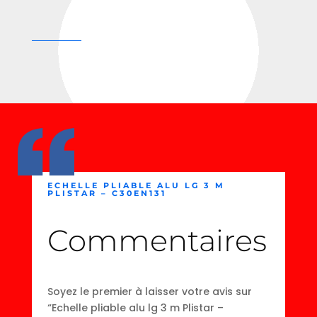
ECHELLE PLIABLE ALU LG 3 M
PLISTAR – C30EN131
Commentaires
Soyez le premier à laisser votre avis sur
“Echelle pliable alu lg 3 m Plistar –