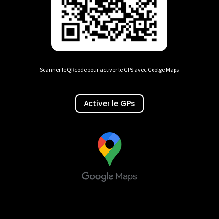
Scanner le QRcode pour activer le GPS avec Goolge Maps
Activer le GPs