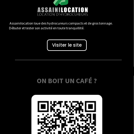
Assainilocation loue des hydrocureurs compacts et de gros tonnage.
Débuter et tester son activité en toute tranquillité.
Visiter le site
ON BOIT UN CAFÉ ?