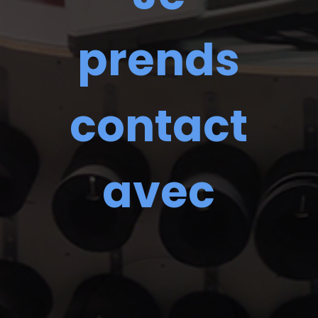
prends
contact
avec