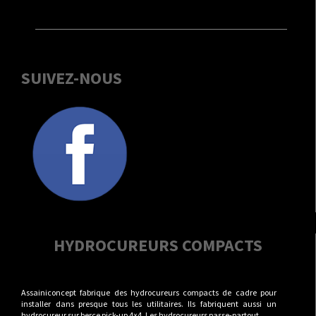
SUIVEZ-NOUS
HYDROCUREURS COMPACTS
Assainiconcept fabrique des hydrocureurs compacts de cadre pour
installer dans presque tous les utilitaires. Ils fabriquent aussi un
hydrocureur sur berce pick-up 4×4. Les hydrocureurs passe-partout.