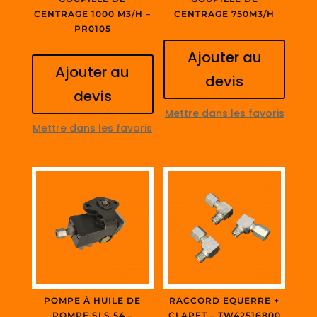
CENTRAGE 1000 M3/H –
CENTRAGE 750M3/H
PR0105
Ajouter au
Ajouter au
devis
devis
Mettre dans les favoris
Mettre dans les favoris
POMPE À HUILE DE
RACCORD EQUERRE +
POMPE SLS 54 –
CLAPET – TW42516800