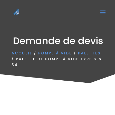
Demande de devis
ACCUEIL
/
POMPE À VIDE
/
PALETTES
/ PALETTE DE POMPE À VIDE TYPE SLS
54