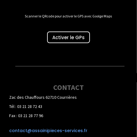
Scanner le QRcode pour activer le GPS avec Goolge Maps
Activer le GPs
CONTACT
Zac des Chauffours 62710 Courrières
Tél : 03 21 28 72 43
Fax : 03 21 28 77 96
contact@assainipieces-services.fr