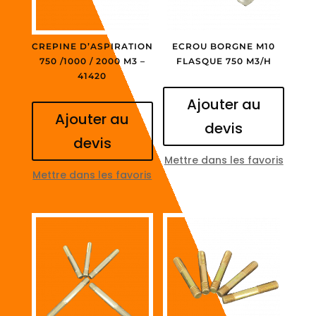
CREPINE D’ASPIRATION
ECROU BORGNE M10
750 /1000 / 2000 M3 –
FLASQUE 750 M3/H
41420
Ajouter au
Ajouter au
devis
devis
Mettre dans les favoris
Mettre dans les favoris