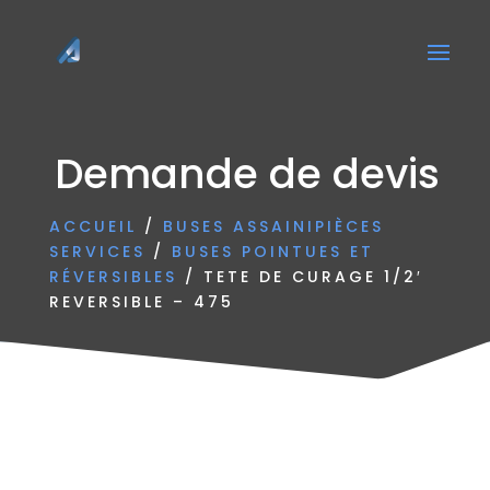
Demande de devis
ACCUEIL
/
BUSES ASSAINIPIÈCES
SERVICES
/
BUSES POINTUES ET
RÉVERSIBLES
/ TETE DE CURAGE 1/2′
REVERSIBLE – 475