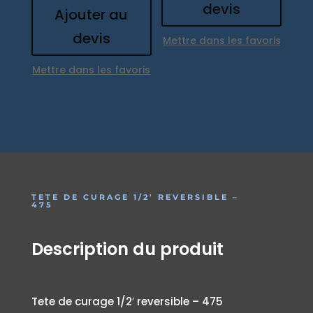
devis
Ajouter au
devis
Mettre dans les favoris
Mettre dans les favoris
TETE DE CURAGE 1/2′ REVERSIBLE –
475
Description du produit
Tete de curage 1/2′ reversible – 475