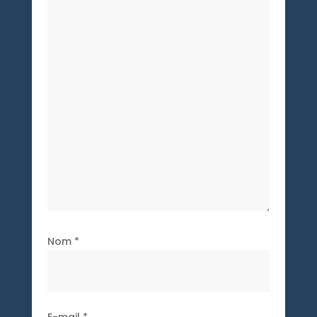
Nom
*
E-mail
*