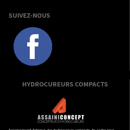
SUIVEZ-NOUS
HYDROCUREURS COMPACTS
Assainiconcept fabrique des hydrocureurs compacts de cadre pour