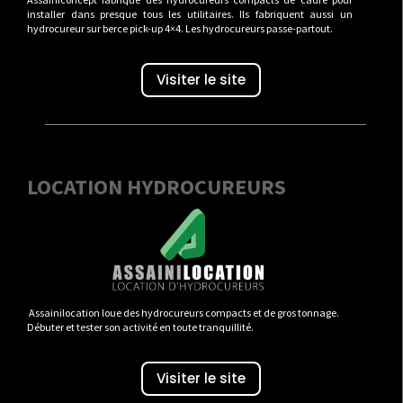
installer dans presque tous les utilitaires. Ils fabriquent aussi un
hydrocureur sur berce pick-up 4×4. Les hydrocureurs passe-partout.
Visiter le site
LOCATION HYDROCUREURS
Assainilocation loue des hydrocureurs compacts et de gros tonnage.
Débuter et tester son activité en toute tranquillité.
Visiter le site