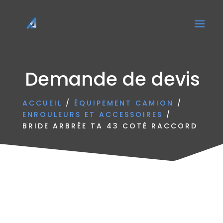
Demande de devis
ACCUEIL
/
ÉQUIPEMENT CAMION
/
ENROULEURS ET ACCESSOIRES
/
BRIDE ARBRÉE TA 43 COTÉ RACCORD