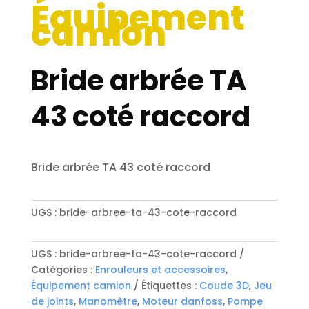
Équipement
camion
Bride arbrée TA
43 coté raccord
Bride arbrée TA 43 coté raccord
UGS :
bride-arbree-ta-43-cote-raccord
UGS :
bride-arbree-ta-43-cote-raccord
Catégories :
Enrouleurs et accessoires
,
Équipement camion
Étiquettes :
Coude 3D
,
Jeu
de joints
,
Manomètre
,
Moteur danfoss
,
Pompe