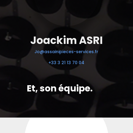
Joackim ASRI
Jo@assainipieces-services.fr
+33 3 21 13 70 04
Et, son équipe.