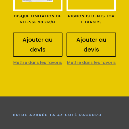
DISQUE LIMITATION DE
PIGNON 19 DENTS TOR
VITESSE 90 KM/H
1′ DIAM 25
Ajouter au
Ajouter au
devis
devis
Mettre dans les favoris
Mettre dans les favoris
BRIDE ARBRÉE TA 43 COTÉ RACCORD