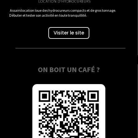
Assainilocation loue des hydrocureurs compacts et de gros tonnage.
Débuter et tester son activité en toute tranquillité.
Visiter le site
ON BOIT UN CAFÉ ?