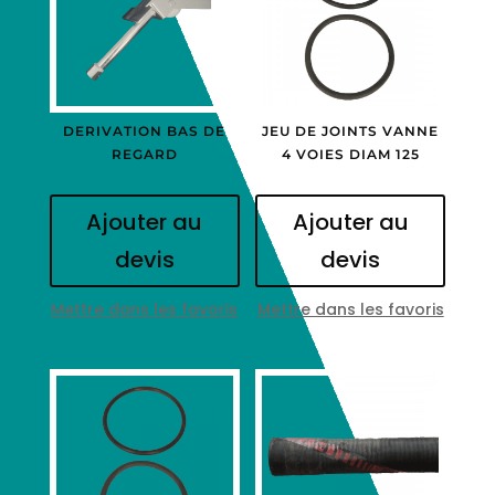
DERIVATION BAS DE
JEU DE JOINTS VANNE
REGARD
4 VOIES DIAM 125
Ajouter au
Ajouter au
devis
devis
Mettre dans les favoris
Mettre dans les favoris