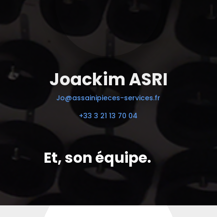
Joackim ASRI
Jo@assainipieces-services.fr
+33 3 21 13 70 04
Et, son équipe.