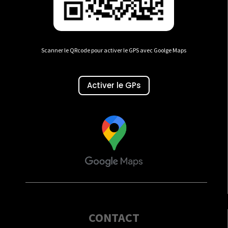
Scanner le QRcode pour activer le GPS avec Goolge Maps
Activer le GPs
CONTACT