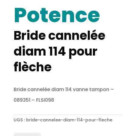
Potence
Bride cannelée
diam 114 pour
flèche
Bride cannelée diam 114 vanne tampon –
089351 – FLSI098
UGS :
bride-cannelee-diam-114-pour-fleche
quantité