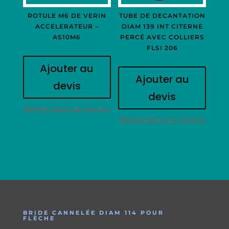
ROTULE M6 DE VERIN
TUBE DE DECANTATION
ACCELERATEUR –
DIAM 139 INT CITERNE
AS10M6
PERCÉ AVEC COLLIERS
FLSI 206
Ajouter au
Ajouter au
devis
devis
Mettre dans les favoris
Mettre dans les favoris
BRIDE CANNELÉE DIAM 114 POUR
FLÈCHE