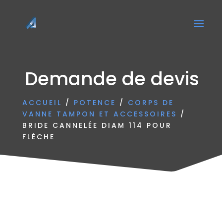
Demande de devis
ACCUEIL
/
POTENCE
/
CORPS DE
VANNE TAMPON ET ACCESSOIRES
/
BRIDE CANNELÉE DIAM 114 POUR
FLÈCHE