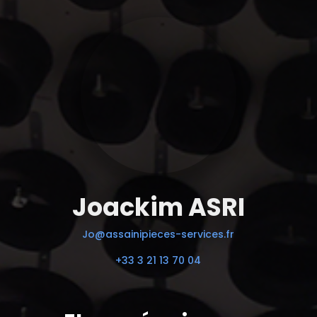
Joackim ASRI
Jo@assainipieces-services.fr
+33 3 21 13 70 04