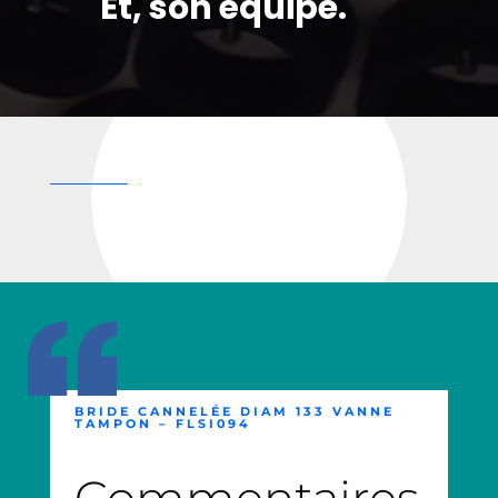
Et, son équipe.
BRIDE CANNELÉE DIAM 133 VANNE
TAMPON – FLSI094
Commentaires