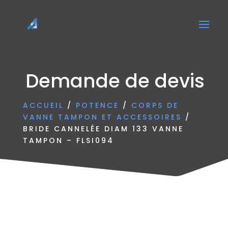
Demande de devis
ACCUEIL
/
POTENCE
/
CORPS DE
VANNE TAMPON ET ACCESSOIRES
/
BRIDE CANNELÉE DIAM 133 VANNE
TAMPON – FLSI094