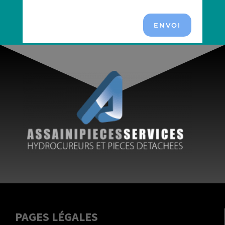
ENVOI
PAGES LÉGALES