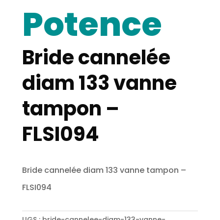
Potence
Bride cannelée
diam 133 vanne
tampon –
FLSI094
Bride cannelée diam 133 vanne tampon –
FLSI094
UGS :
bride-cannelee-diam-133-vanne-