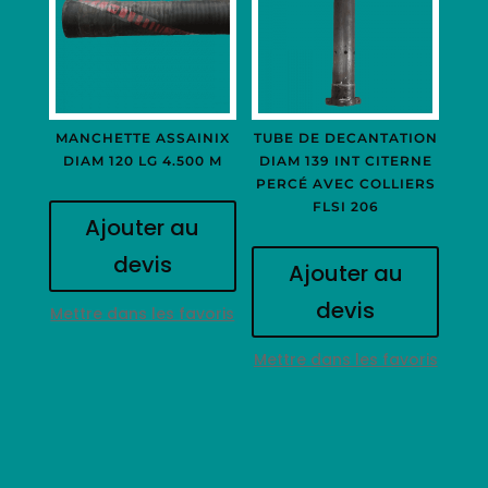
MANCHETTE ASSAINIX
TUBE DE DECANTATION
DIAM 120 LG 4.500 M
DIAM 139 INT CITERNE
PERCÉ AVEC COLLIERS
FLSI 206
Ajouter au
devis
Ajouter au
devis
Mettre dans les favoris
Mettre dans les favoris