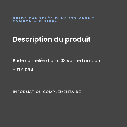
BRIDE CANNELÉE DIAM 133 VANNE
TAMPON – FLSI094
Description du produit
Bride cannelée diam 133 vanne tampon
– FLSI094
INFORMATION COMPLÉMENTAIRE