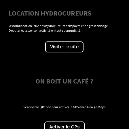
LOCATION HYDROCUREURS
Assainilocation loue des hydrocureurs compacts et de gros tonnage.
Débuter et tester son activité en toute tranquillité.
Visiter le site
ON BOIT UN CAFÉ ?
Scanner le QRcode pour activer le GPS avec Goolge Maps
Activer le GPs