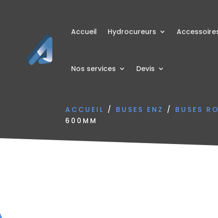
Accueil
Hydrocureurs
Accessoire
Nos services
Devis
ACCUEIL
/
BUSES ENZ
/
BUSES R
600MM