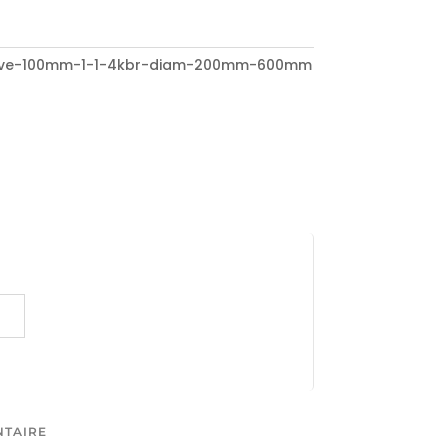
tive-100mm-1-1-4kbr-diam-200mm-600mm
NTAIRE