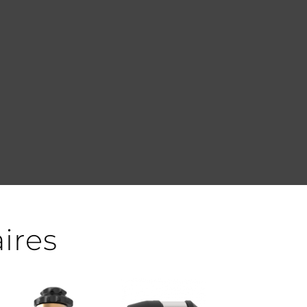
aires