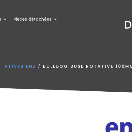
s
Pièces détachées
D
OTATIVES ENZ
/ BULLDOG BUSE ROTATIVE 100MM