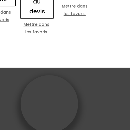
au
Mettre dans
devis
 dans
les favoris
voris
Mettre dans
les favoris