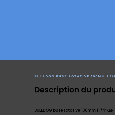
BULLDOG BUSE ROTATIVE 100MM 1 1
Description du produ
BULLDOG buse rotative 100mm 1 1/4″