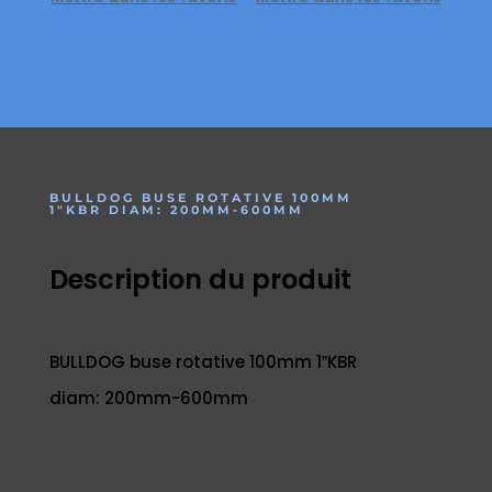
BULLDOG BUSE ROTATIVE 100MM
1″KBR DIAM: 200MM-600MM
Description du produit
BULLDOG buse rotative 100mm 1″KBR
diam: 200mm-600mm