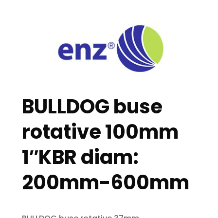
BULLDOG buse
rotative 100mm
1″KBR diam:
200mm-600mm