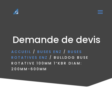
Demande de devis
ACCUEIL
/
BUSES ENZ
/
BUSES
ROTATIVES ENZ
/ BULLDOG BUSE
ROTATIVE 100MM 1″KBR DIAM:
200MM-600MM