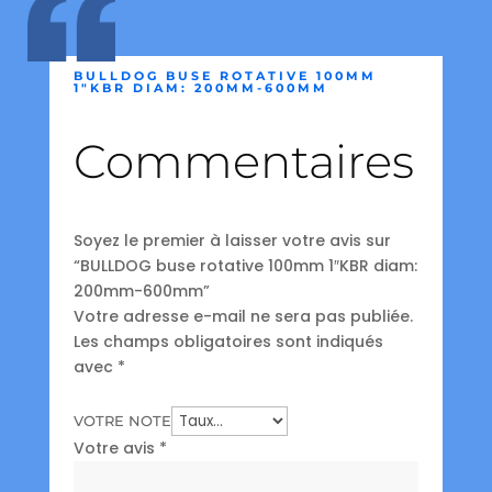
BULLDOG BUSE ROTATIVE 100MM
1″KBR DIAM: 200MM-600MM
Commentaires
Soyez le premier à laisser votre avis sur
“BULLDOG buse rotative 100mm 1″KBR diam:
200mm-600mm”
Votre adresse e-mail ne sera pas publiée.
Les champs obligatoires sont indiqués
avec
*
VOTRE NOTE
Votre avis
*