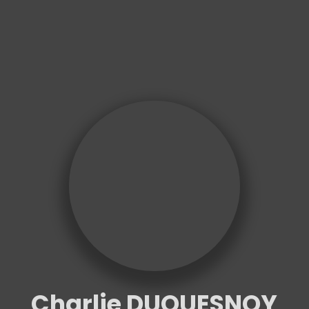
Charlie DUQUESNOY