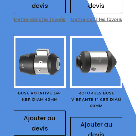
devis
devis
Mettre dans les favoris
Mettre dans les favoris
BUSE ROTATIVE 3/4″
ROTOPULS BUSE
KBR DIAM 40MM
VIBRANTE 1″ KBR DIAM
60MM
Ajouter au
Ajouter au
devis
devis