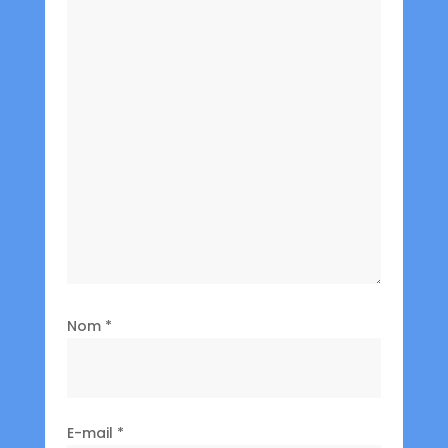
Nom
*
E-mail
*