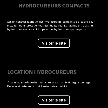
HYDROCUREURS COMPACTS
Assainiconcept fabrique des hydrocureurs compacts de cadre pour
installer dans presque tous les utilitaires. Ils fabriquent aussi un
hydrocureur sur berce pick-up 4×4. Les hydrocureurs passe-partout.
Visiter le site
LOCATION HYDROCUREURS
Assainilocation loue des hydrocureurs compacts et de gros tonnage.
Débuter et tester son activité en toute tranquillité.
Visiter le site