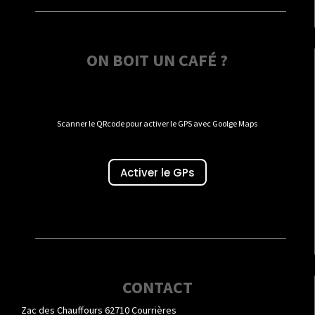
ON BOIT UN CAFÉ ?
Scanner le QRcode pour activer le GPS avec Goolge Maps
Activer le GPs
CONTACT
Zac des Chauffours 62710 Courrières