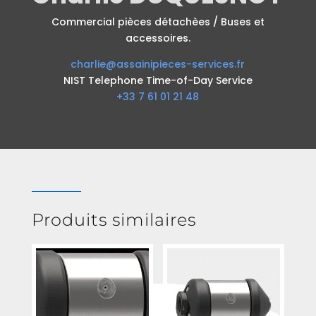
Commercial pièces détachèes / Buses et
accessoires.
charlie@assainipieces-services.fr
NIST Telephone Time-of-Day Service
+33 7 61 01 21 48
Produits similaires