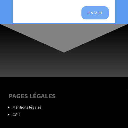
ENVOI
PAGES LÉGALES
Mentions légales
CGU