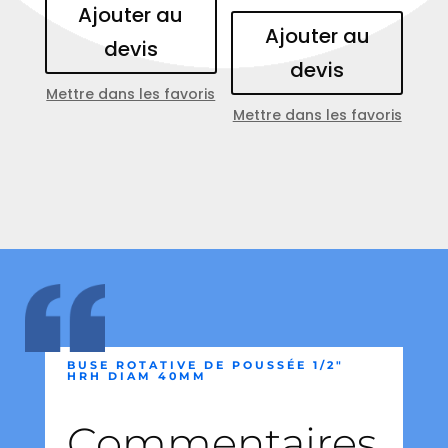
Ajouter au
Ajouter au
devis
devis
Mettre dans les favoris
Mettre dans les favoris
BUSE ROTATIVE DE POUSSÉE 1/2″
HRH DIAM 40MM
Commentaires