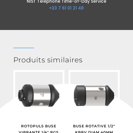
NIST Telephone Time-of-Day Service
+33 7 61 01 21 48
Produits similaires
ROTOPULS BUSE
BUSE ROTATIVE 1/2″
VIBRANTE 1/4″ RGS
KBRV DIAM 40MM