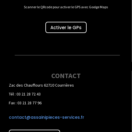
Scanner le QRcode pour activer le GPS avec Goolge Maps
Activer le GPs
CONTACT
Zac des Chauffours 62710 Courrières
Tél : 03 21 28 72 43
Fax : 03 21 28 77 96
contact@assainipieces-services.fr