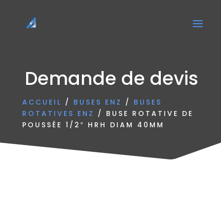
Demande de devis
ACCUEIL
/
BUSES ENZ
/
BUSES
ROTATIVES ENZ
/ BUSE ROTATIVE DE
POUSSÉE 1/2″ HRH DIAM 40MM