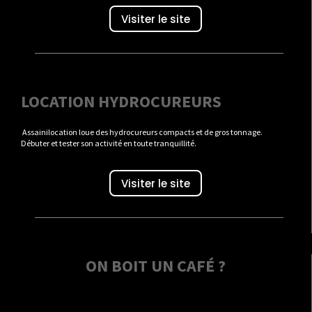
Visiter le site
LOCATION HYDROCUREURS
Assainilocation loue des hydrocureurs compacts et de gros tonnage.
Débuter et tester son activité en toute tranquillité.
Visiter le site
ON BOIT UN CAFÉ ?