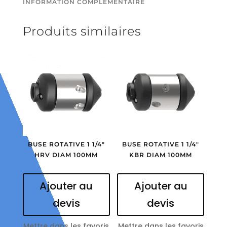
INFORMATION COMPLÉMENTAIRE
Produits similaires
BUSE ROTATIVE 1 1/4″
BUSE ROTATIVE 1 1/4″
HRV DIAM 100MM
KBR DIAM 100MM
Ajouter au
Ajouter au
devis
devis
Mettre dans les favoris
Mettre dans les favoris