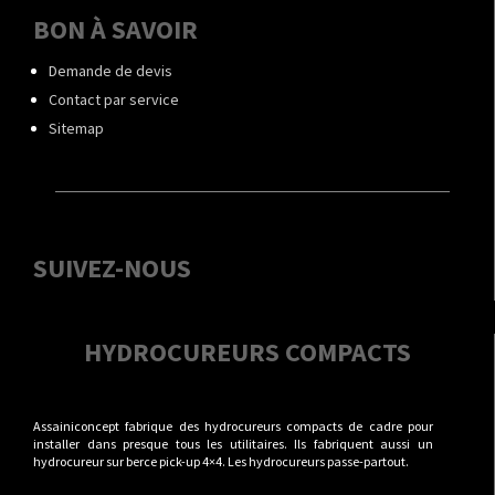
BON À SAVOIR
Demande de devis
Contact par service
Sitemap
SUIVEZ-NOUS
HYDROCUREURS COMPACTS
Assainiconcept fabrique des hydrocureurs compacts de cadre pour
installer dans presque tous les utilitaires. Ils fabriquent aussi un
hydrocureur sur berce pick-up 4×4. Les hydrocureurs passe-partout.