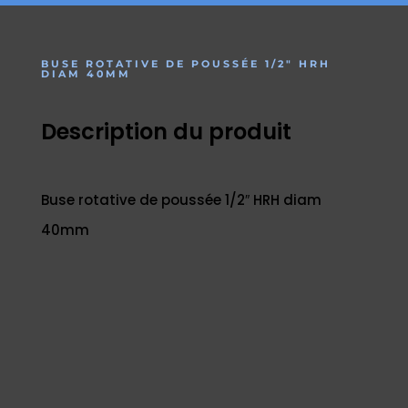
BUSE ROTATIVE DE POUSSÉE 1/2″ HRH
DIAM 40MM
Description du produit
Buse rotative de poussée 1/2″ HRH diam
40mm