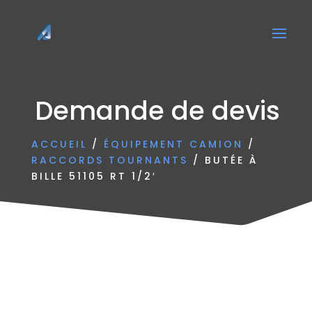
Demande de devis
ACCUEIL
/
ÉQUIPEMENT CAMION
/
RACCORDS TOURNANTS
/ BUTÉE À
BILLE 51105 RT 1/2′