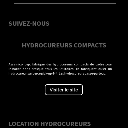
SUIVEZ-NOUS
HYDROCUREURS COMPACTS
Assainiconcept fabrique des hydrocureurs compacts de cadre pour
installer dans presque tous les utilitaires. Ils fabriquent aussi un
hydrocureur sur berce pick-up 4×4. Les hydrocureurs passe-partout.
Visiter le site
LOCATION HYDROCUREURS