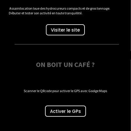
Assainilocation loue des hydrocureurs compacts et de gros tonnage.
Débuter et tester son activité en toute tranquillité.
Visiter le site
ON BOIT UN CAFÉ ?
Scanner le QRcode pour activer le GPS avec Goolge Maps
Activer le GPs