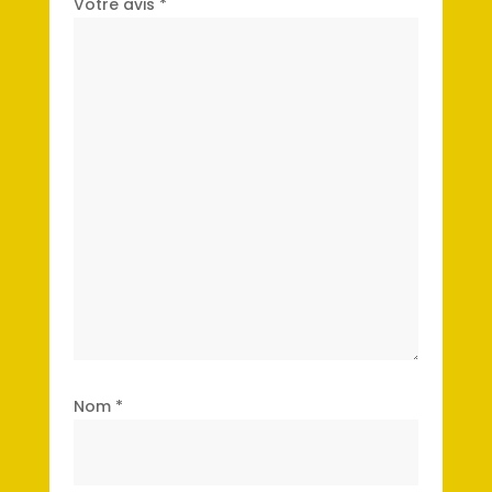
Votre avis
*
Nom
*