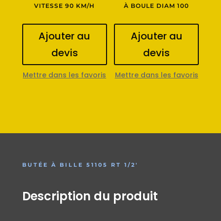
VITESSE 90 KM/H
À BOULE DIAM 100
Ajouter au
Ajouter au
devis
devis
Mettre dans les favoris
Mettre dans les favoris
BUTÉE À BILLE 51105 RT 1/2′
Description du produit