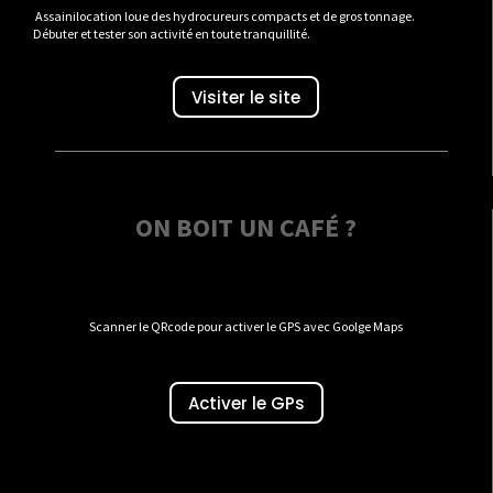
Assainilocation loue des hydrocureurs compacts et de gros tonnage.
Débuter et tester son activité en toute tranquillité.
Visiter le site
ON BOIT UN CAFÉ ?
Scanner le QRcode pour activer le GPS avec Goolge Maps
Activer le GPs