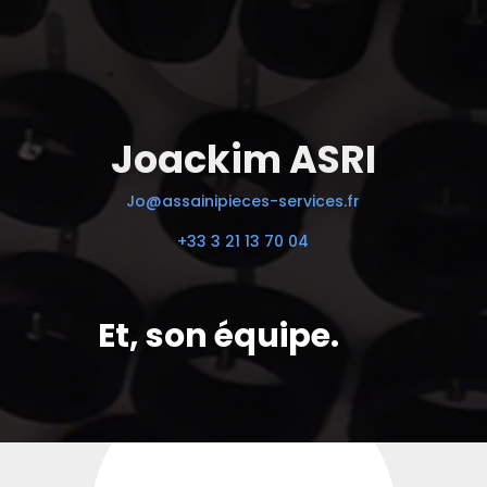
Joackim ASRI
Jo@assainipieces-services.fr
+33 3 21 13 70 04
Et, son équipe.