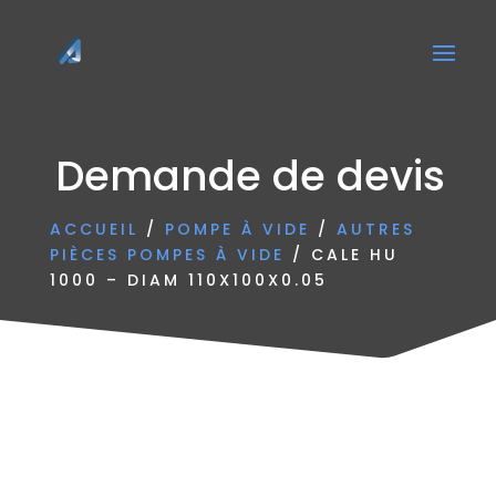
Demande de devis
ACCUEIL
/
POMPE À VIDE
/
AUTRES
PIÈCES POMPES À VIDE
/ CALE HU
1000 – DIAM 110X100X0.05