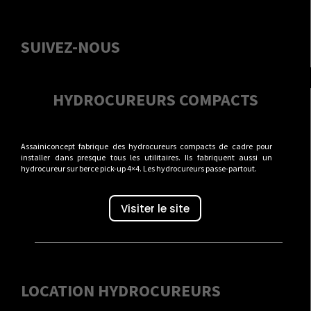
SUIVEZ-NOUS
HYDROCUREURS COMPACTS
Assainiconcept fabrique des hydrocureurs compacts de cadre pour
installer dans presque tous les utilitaires. Ils fabriquent aussi un
hydrocureur sur berce pick-up 4×4. Les hydrocureurs passe-partout.
Visiter le site
LOCATION HYDROCUREURS