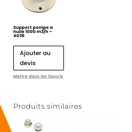
Support pompe a
huile 1000 m3/h –
4036
Ajouter au
devis
Mettre dans les favoris
Produits similaires