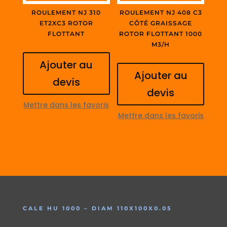
ROULEMENT NJ 310
ROULEMENT NJ 408 C3
ET2XC3 ROTOR
CÔTÉ GRAISSAGE
FLOTTANT
ROTOR FLOTTANT 1000
M3/H
Ajouter au
Ajouter au
devis
devis
Mettre dans les favoris
Mettre dans les favoris
CALE HU 1000 – DIAM 110X100X0.05