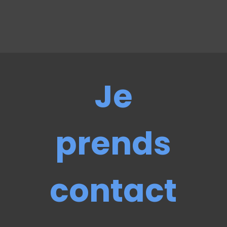
Je
prends
contact