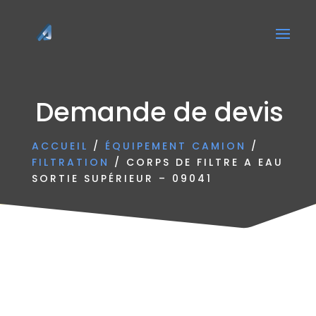
Demande de devis
ACCUEIL
/
ÉQUIPEMENT CAMION
/
FILTRATION
/ CORPS DE FILTRE A EAU
SORTIE SUPÉRIEUR – 09041