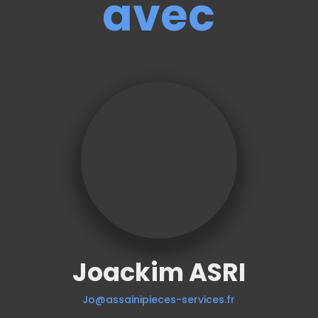
avec
Joackim ASRI
Jo@assainipieces-services.fr