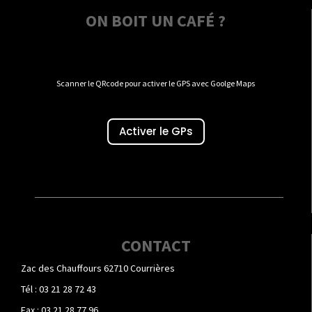
ON BOIT UN CAFÉ ?
Scanner le QRcode pour activer le GPS avec Goolge Maps
Activer le GPs
CONTACT
Zac des Chauffours 62710 Courrières
Tél : 03 21 28 72 43
Fax : 03 21 28 77 96