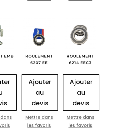
T EMB
ROULEMENT
ROULEMENT
1
6207 EE
6214 EEC3
uter
Ajouter
Ajouter
u
au
au
vis
devis
devis
 dans
Mettre dans
Mettre dans
voris
les favoris
les favoris