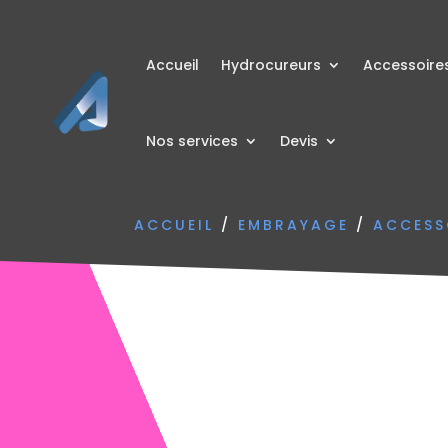
Accueil
Hydrocureurs
Accessoire
Nos services
Devis
ACCUEIL
/
EMBRAYAGE
/
ACCESS