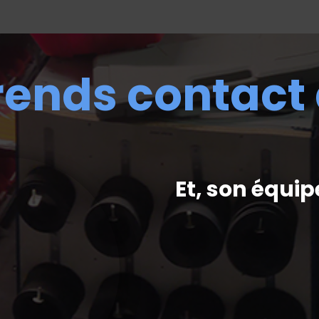
rends contact
Et, son équip