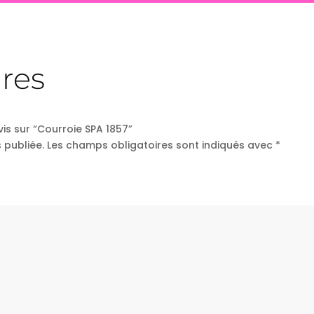
res
vis sur “Courroie SPA 1857”
 publiée.
Les champs obligatoires sont indiqués avec
*