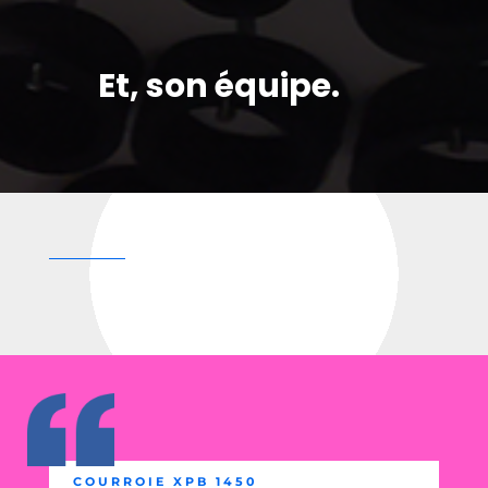
Et, son équipe.
COURROIE XPB 1450