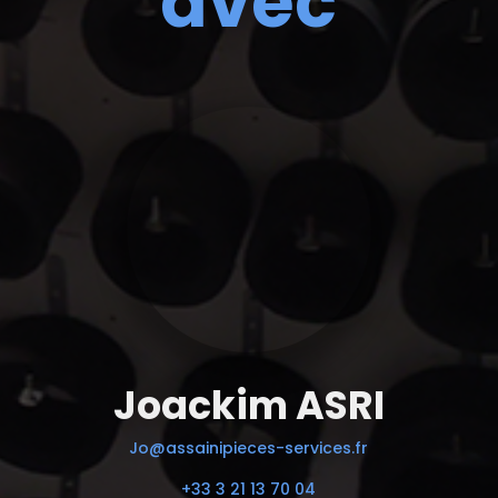
avec
Joackim ASRI
Jo@assainipieces-services.fr
+33 3 21 13 70 04