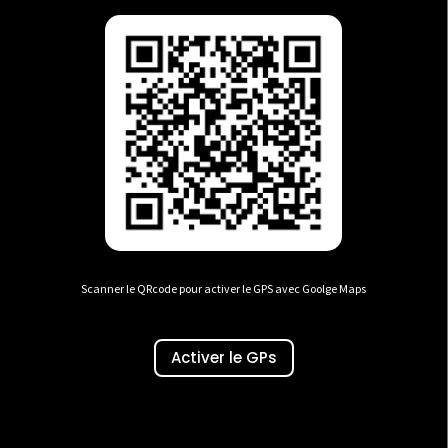
Scanner le QRcode pour activer le GPS avec Goolge Maps
Activer le GPs