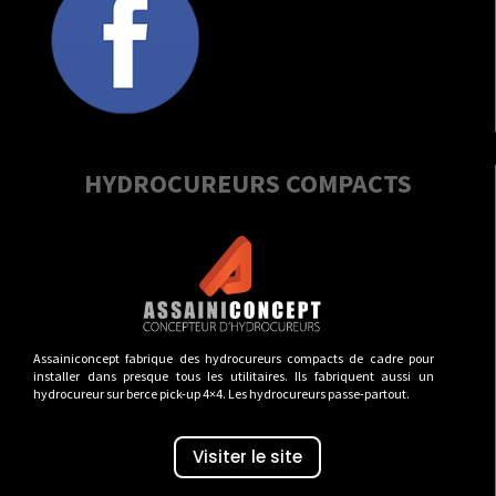
HYDROCUREURS COMPACTS
Assainiconcept fabrique des hydrocureurs compacts de cadre pour
installer dans presque tous les utilitaires. Ils fabriquent aussi un
hydrocureur sur berce pick-up 4×4. Les hydrocureurs passe-partout.
Visiter le site