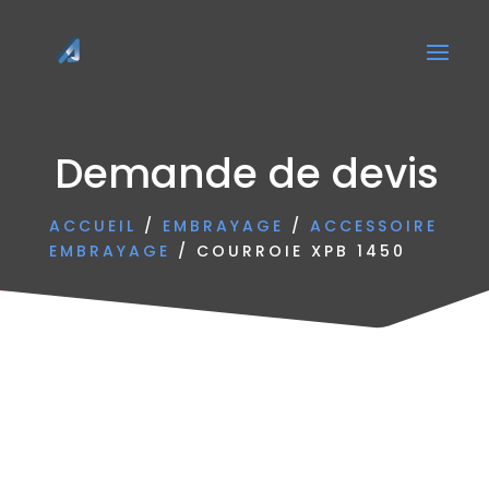
Demande de devis
ACCUEIL
/
EMBRAYAGE
/
ACCESSOIRE
EMBRAYAGE
/ COURROIE XPB 1450