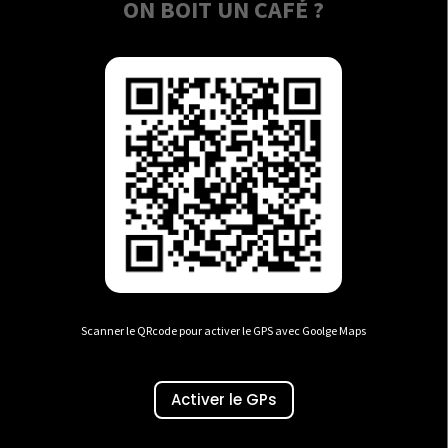
ON BOIT UN CAFÉ ?
Scanner le QRcode pour activer le GPS avec Goolge Maps
Activer le GPs