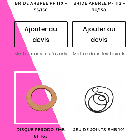
BRIDE ARBREE PF 110 –
BRIDE ARBREE PF 112 –
55/158
70/158
Ajouter au
Ajouter au
devis
devis
Mettre dans les favoris
Mettre dans les favoris
DISQUE FERODO EMB
JEU DE JOINTS EMB 101
81 T65