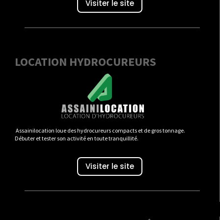
Visiter le site
LOCATION HYDROCUREURS
Assainilocation loue des hydrocureurs compacts et de gros tonnage.
Débuter et tester son activité en toute tranquillité.
Visiter le site