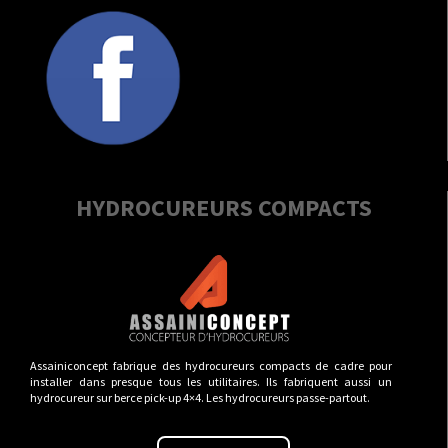
HYDROCUREURS COMPACTS
Assainiconcept fabrique des hydrocureurs compacts de cadre pour
installer dans presque tous les utilitaires. Ils fabriquent aussi un
hydrocureur sur berce pick-up 4×4. Les hydrocureurs passe-partout.