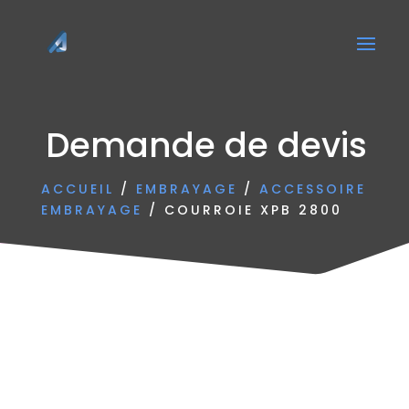
Demande de devis
ACCUEIL
/
EMBRAYAGE
/
ACCESSOIRE
EMBRAYAGE
/ COURROIE XPB 2800