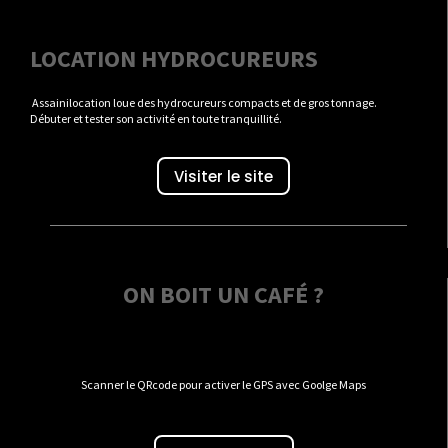
LOCATION HYDROCUREURS
Assainilocation loue des hydrocureurs compacts et de gros tonnage.
Débuter et tester son activité en toute tranquillité.
Visiter le site
ON BOIT UN CAFÉ ?
Scanner le QRcode pour activer le GPS avec Goolge Maps