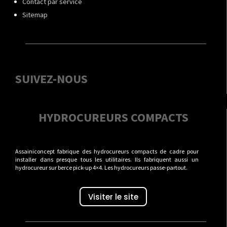
Contact par service
Sitemap
SUIVEZ-NOUS
HYDROCUREURS COMPACTS
Assainiconcept fabrique des hydrocureurs compacts de cadre pour
installer dans presque tous les utilitaires. Ils fabriquent aussi un
hydrocureur sur berce pick-up 4×4. Les hydrocureurs passe-partout.
Visiter le site