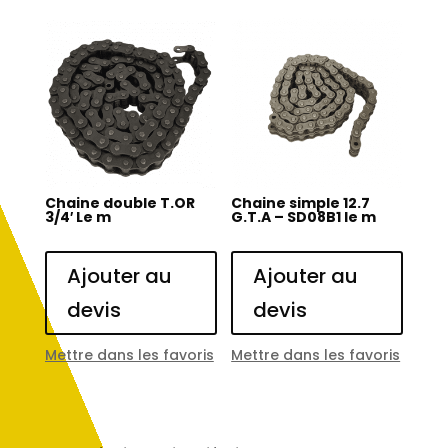
Chaine double T.OR
Chaine simple 12.7
3/4′ Le m
G.T.A – SD08B1 le m
Ajouter au
Ajouter au
devis
devis
Mettre dans les favoris
Mettre dans les favoris