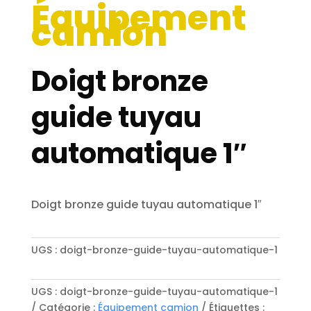
Équipement
camion
Doigt bronze
guide tuyau
automatique 1″
Doigt bronze guide tuyau automatique 1″
UGS :
doigt-bronze-guide-tuyau-automatique-1
UGS :
doigt-bronze-guide-tuyau-automatique-1
Catégorie :
Équipement camion
Étiquettes :