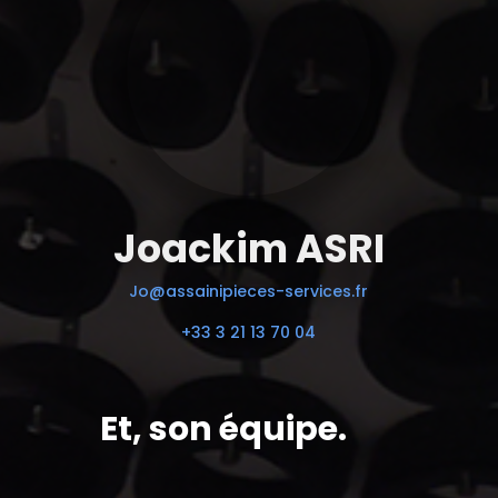
Joackim ASRI
Jo@assainipieces-services.fr
+33 3 21 13 70 04
Et, son équipe.