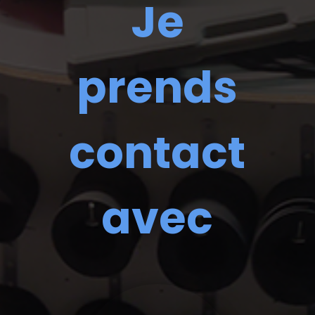
Je
prends
contact
avec