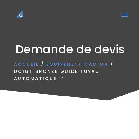
Demande de devis
ACCUEIL
/
ÉQUIPEMENT CAMION
/
DOIGT BRONZE GUIDE TUYAU
AUTOMATIQUE 1″