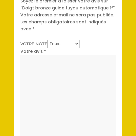
Soyez le premier à laisser votre avis sur
“Doigt bronze guide tuyau automatique 1″”
Votre adresse e-mail ne sera pas publiée.
Les champs obligatoires sont indiqués
avec
*
VOTRE NOTE
Votre avis
*