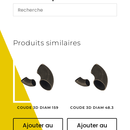
1263494
Produits similaires
COUDE 3D DIAM 159
COUDE 3D DIAM 48.3
Ajouter au
Ajouter au