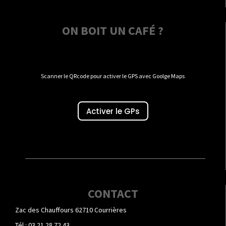
ON BOIT UN CAFÉ ?
Scanner le QRcode pour activer le GPS avec Goolge Maps
Activer le GPs
CONTACT
Zac des Chauffours 62710 Courrières
Tél : 03 21 28 72 43