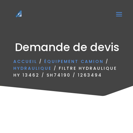
Demande de devis
ACCUEIL
/
ÉQUIPEMENT CAMION
/
HYDRAULIQUE
/ FILTRE HYDRAULIQUE
HY 13462 / SH74190 / 1263494