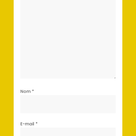
Nom
*
E-mail
*