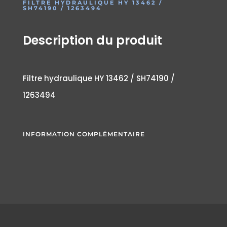
FILTRE HYDRAULIQUE HY 13462 /
SH74190 / 1263494
Description du produit
Filtre hydraulique HY 13462 / SH74190 /
1263494
INFORMATION COMPLÉMENTAIRE