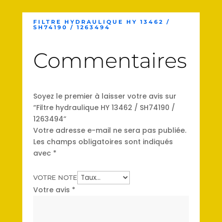
FILTRE HYDRAULIQUE HY 13462 /
SH74190 / 1263494
Commentaires
Soyez le premier à laisser votre avis sur
“Filtre hydraulique HY 13462 / SH74190 /
1263494”
Votre adresse e-mail ne sera pas publiée.
Les champs obligatoires sont indiqués
avec
*
VOTRE NOTE
Votre avis
*