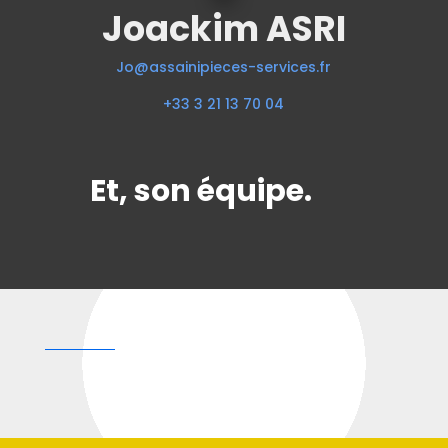
Joackim ASRI
Jo@assainipieces-services.fr
+33 3 21 13 70 04
Et, son équipe.