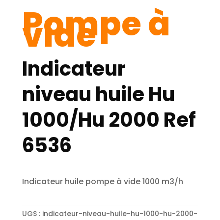
Pompe à
vide
Indicateur
niveau huile Hu
1000/Hu 2000 Ref
6536
Indicateur huile pompe à vide 1000 m3/h
UGS :
indicateur-niveau-huile-hu-1000-hu-2000-