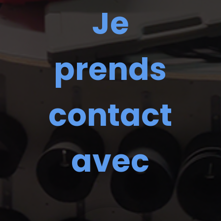
Je
prends
contact
avec