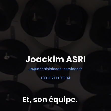
Joackim ASRI
Jo@assainipieces-services.fr
+33 3 21 13 70 04
Et, son équipe.