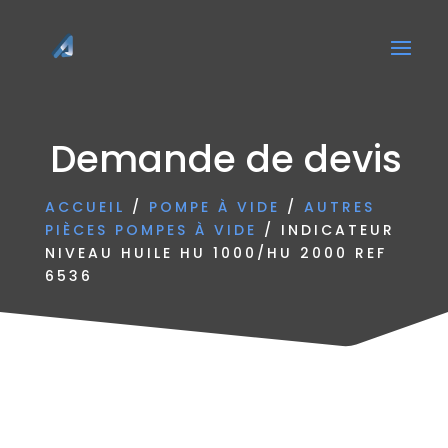
Demande de devis
ACCUEIL
/
POMPE À VIDE
/
AUTRES
PIÈCES POMPES À VIDE
/ INDICATEUR
NIVEAU HUILE HU 1000/HU 2000 REF
6536