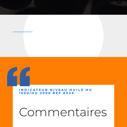
INDICATEUR NIVEAU HUILE HU
1000/HU 2000 REF 6536
Commentaires