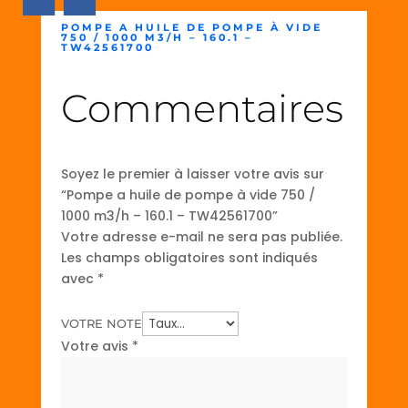
POMPE A HUILE DE POMPE À VIDE
750 / 1000 M3/H – 160.1 –
TW42561700
Commentaires
Soyez le premier à laisser votre avis sur
“Pompe a huile de pompe à vide 750 /
1000 m3/h – 160.1 – TW42561700”
Votre adresse e-mail ne sera pas publiée.
Les champs obligatoires sont indiqués
avec
*
VOTRE NOTE
Votre avis
*