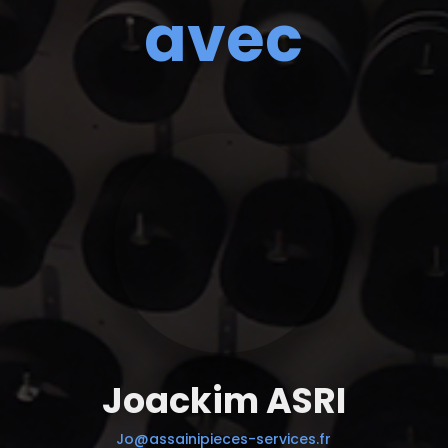
avec
Joackim ASRI
Jo@assainipieces-services.fr