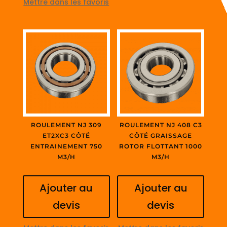
Mettre dans les favoris
ROULEMENT NJ 309
ROULEMENT NJ 408 C3
ET2XC3 CÔTÉ
CÔTÉ GRAISSAGE
ENTRAINEMENT 750
ROTOR FLOTTANT 1000
M3/H
M3/H
Ajouter au
Ajouter au
devis
devis