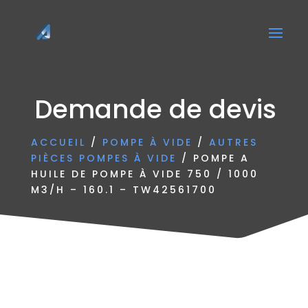
Demande de devis
ACCUEIL
/
POMPE À VIDE
/
AUTRES
PIÈCES POMPES À VIDE
/ POMPE A
HUILE DE POMPE À VIDE 750 / 1000
M3/H – 160.1 – TW42561700