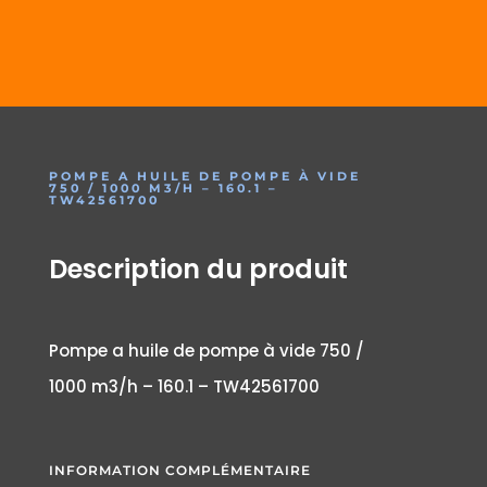
POMPE A HUILE DE POMPE À VIDE
750 / 1000 M3/H – 160.1 –
TW42561700
Description du produit
Pompe a huile de pompe à vide 750 /
1000 m3/h – 160.1 – TW42561700
INFORMATION COMPLÉMENTAIRE