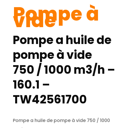
Pompe à
vide
Pompe a huile de
pompe à vide
750 / 1000 m3/h –
160.1 –
TW42561700
Pompe a huile de pompe à vide 750 / 1000