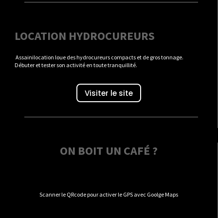
LOCATION HYDROCUREURS
Assainilocation loue des hydrocureurs compacts et de gros tonnage.
Débuter et tester son activité en toute tranquillité.
Visiter le site
ON BOIT UN CAFÉ ?
Scanner le QRcode pour activer le GPS avec Goolge Maps