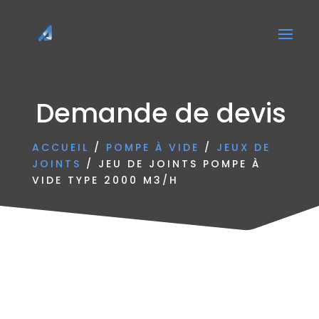
Demande de devis
ACCUEIL
/
POMPE À VIDE
/
JEUX DE
JOINTS
/ JEU DE JOINTS POMPE À
VIDE TYPE 2000 M3/H