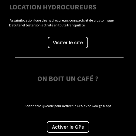
LOCATION HYDROCUREURS
Assainilocation loue des hydrocureurs compacts et de gros tonnage.
Débuter et tester son activité en toute tranquillité.
Visiter le site
ON BOIT UN CAFÉ ?
Scanner le QRcode pour activer le GPS avec Goolge Maps
Activer le GPs