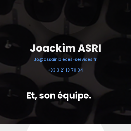
Joackim ASRI
Jo@assainipieces-services.fr
+33 3 21 13 70 04
Et, son équipe.