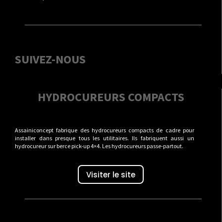
SUIVEZ-NOUS
HYDROCUREURS COMPACTS
Assainiconcept fabrique des hydrocureurs compacts de cadre pour
installer dans presque tous les utilitaires. Ils fabriquent aussi un
hydrocureur sur berce pick-up 4×4. Les hydrocureurs passe-partout.
Visiter le site