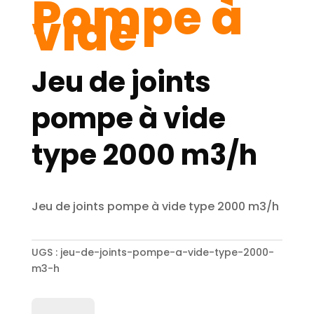
Pompe à
vide
Jeu de joints
pompe à vide
type 2000 m3/h
Jeu de joints pompe à vide type 2000 m3/h
UGS :
jeu-de-joints-pompe-a-vide-type-2000-
m3-h
quantité