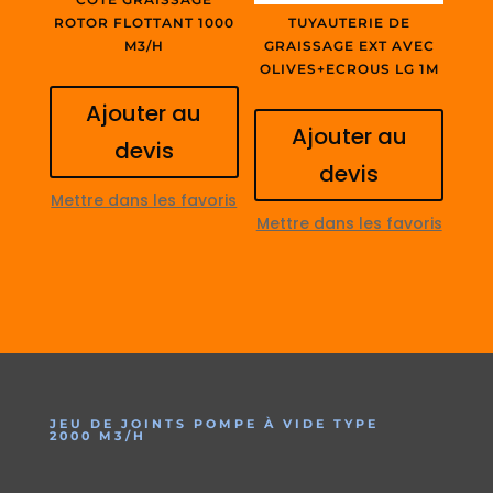
ROTOR FLOTTANT 1000
TUYAUTERIE DE
M3/H
GRAISSAGE EXT AVEC
OLIVES+ECROUS LG 1M
Ajouter au
Ajouter au
devis
devis
Mettre dans les favoris
Mettre dans les favoris
JEU DE JOINTS POMPE À VIDE TYPE
2000 M3/H