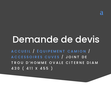
Demande de devis
ACCUEIL
/
ÉQUIPEMENT CAMION
/
ACCESSOIRES CUVES
/ JOINT DE
TROU D’HOMME OVALE CITERNE DIAM
430 ( 411 X 455 )