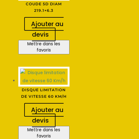
COUDE 5D DIAM
219.1×6.3
Ajouter au
devis
Mettre dans les
favoris
DISQUE LIMITATION
DE VITESSE 60 KM/H
Ajouter au
devis
Mettre dans les
favoris