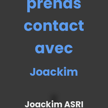
prends
contact
avec
Joackim
Joackim ASRI