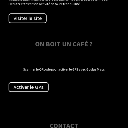
Débuter et tester son activité en toute tranquillité.
Visiter le site
ON BOIT UN CAFÉ ?
Scanner le QRcode pour activer le GPS avec Goolge Maps
Activer le GPs
CONTACT