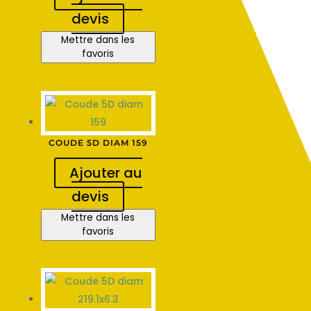
devis
Mettre dans les
favoris
COUDE 5D DIAM 159
Ajouter au
devis
Mettre dans les
favoris