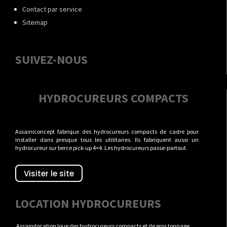
Contact par service
Sitemap
SUIVEZ-NOUS
HYDROCUREURS COMPACTS
Assainiconcept fabrique des hydrocureurs compacts de cadre pour
installer dans presque tous les utilitaires. Ils fabriquent aussi un
hydrocureur sur berce pick-up 4×4. Les hydrocureurs passe-partout.
Visiter le site
LOCATION HYDROCUREURS
Assainilocation loue des hydrocureurs compacts et de gros tonnage.