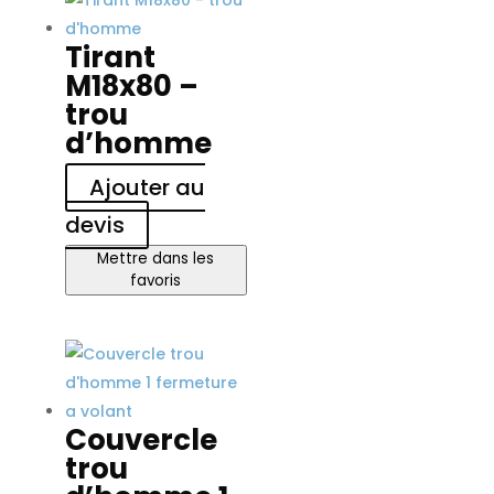
Tirant
M18x80 –
trou
d’homme
Ajouter au
devis
Mettre dans les
favoris
Couvercle
trou