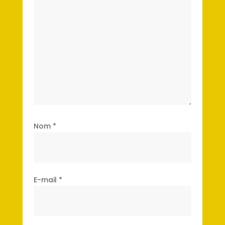
Nom
*
E-mail
*