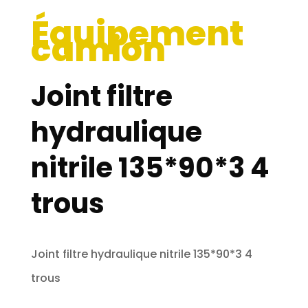
Équipement
camion
Joint filtre
hydraulique
nitrile 135*90*3 4
trous
Joint filtre hydraulique nitrile 135*90*3 4
trous