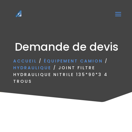
Demande de devis
ACCUEIL
/
ÉQUIPEMENT CAMION
/
HYDRAULIQUE
/ JOINT FILTRE
HYDRAULIQUE NITRILE 135*90*3 4
TROUS