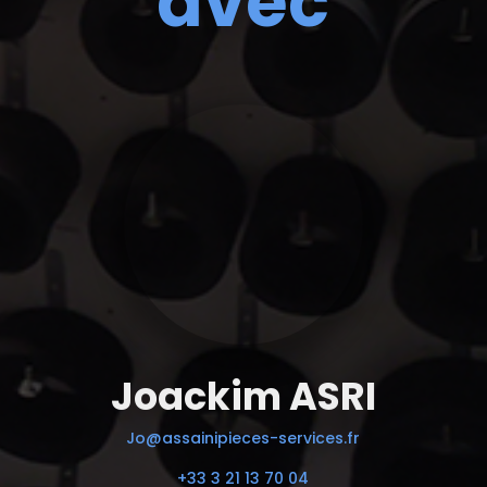
avec
Joackim ASRI
Jo@assainipieces-services.fr
+33 3 21 13 70 04