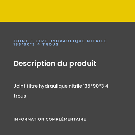
JOINT FILTRE HYDRAULIQUE NITRILE
135*90*3 4 TROUS
Description du produit
Joint filtre hydraulique nitrile 135*90*3 4
trous
INFORMATION COMPLÉMENTAIRE