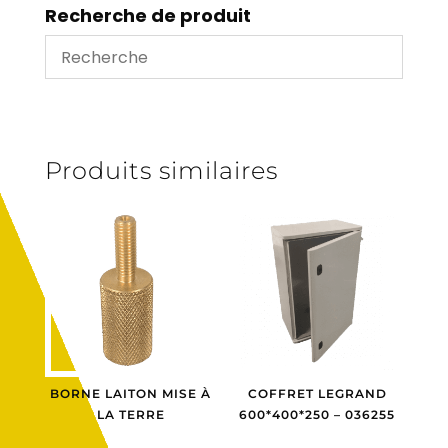
trous
Recherche de produit
Produits similaires
BORNE LAITON MISE À
COFFRET LEGRAND
LA TERRE
600*400*250 – 036255