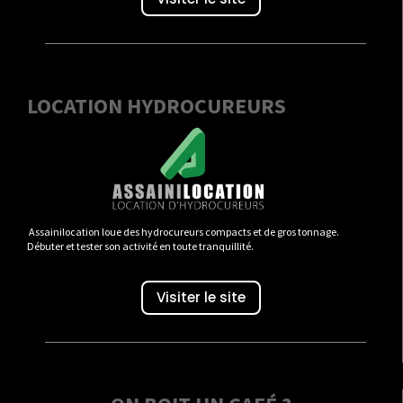
LOCATION HYDROCUREURS
Assainilocation loue des hydrocureurs compacts et de gros tonnage.
Débuter et tester son activité en toute tranquillité.
Visiter le site