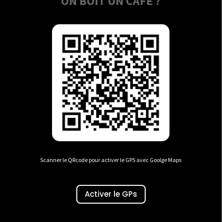
ON BOIT UN CAFÉ ?
Scanner le QRcode pour activer le GPS avec Goolge Maps
Activer le GPs