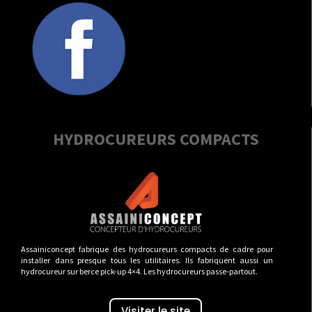
HYDROCUREURS COMPACTS
Assainiconcept fabrique des hydrocureurs compacts de cadre pour
installer dans presque tous les utilitaires. Ils fabriquent aussi un
hydrocureur sur berce pick-up 4×4. Les hydrocureurs passe-partout.
Visiter le site