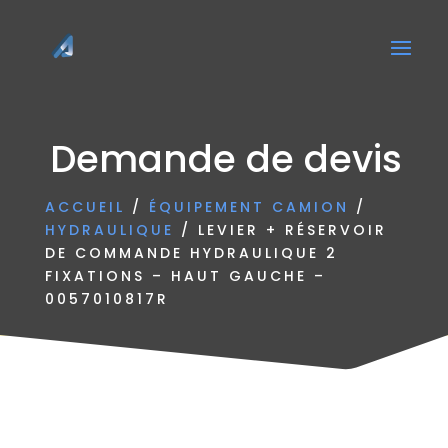
Demande de devis
ACCUEIL
/
ÉQUIPEMENT CAMION
/
HYDRAULIQUE
/ LEVIER + RÉSERVOIR
DE COMMANDE HYDRAULIQUE 2
FIXATIONS – HAUT GAUCHE –
0057010817R