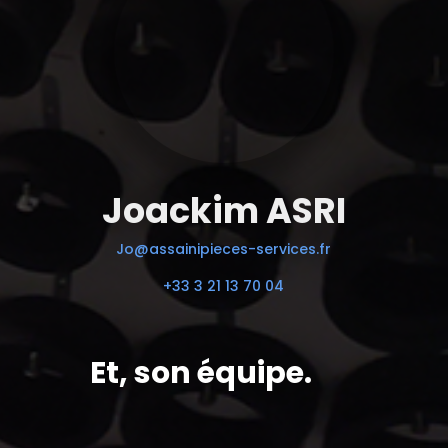
Joackim ASRI
Jo@assainipieces-services.fr
+33 3 21 13 70 04
Et, son équipe.