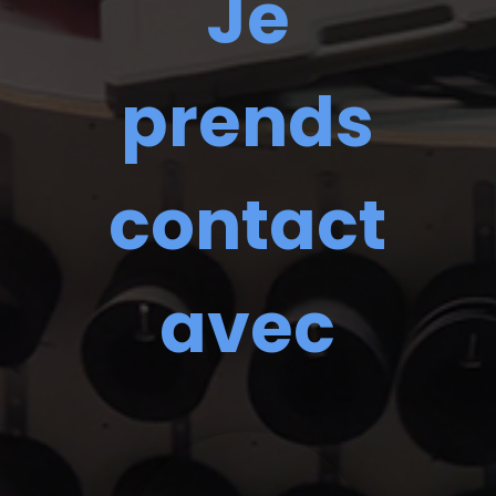
Je
prends
contact
avec