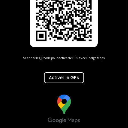
Scanner le QRcode pour activer le GPS avec Goolge Maps
Activer le GPs