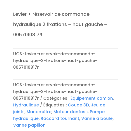
Levier + réservoir de commande
hydraulique 2 fixations – haut gauche –
0057010817R
UGS :
levier-reservoir-de-commande-
hydraulique-2-fixations-haut-gauche-
0057010817r
UGS :
levier-reservoir-de-commande-
hydraulique-2-fixations-haut-gauche-
0057010817r
Catégories :
Équipement camion
,
Hydraulique
Étiquettes :
Coude 3D
,
Jeu de
joints
,
Manomètre
,
Moteur danfoss
,
Pompe
hydraulique
,
Raccord tournant
,
Vanne à boule
,
Vanne papillon