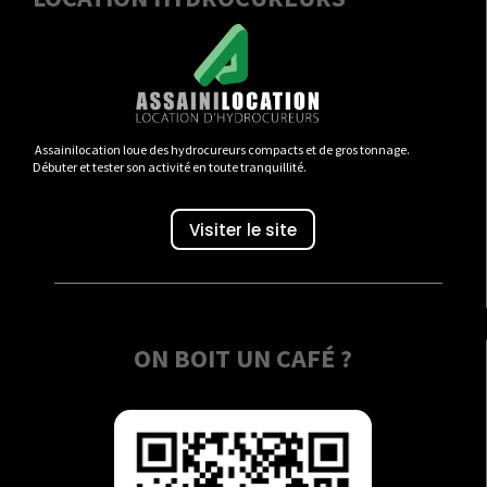
Assainilocation loue des hydrocureurs compacts et de gros tonnage.
Débuter et tester son activité en toute tranquillité.
Visiter le site
ON BOIT UN CAFÉ ?