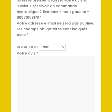
Soyez le premier à laisser votre avis sur
“Levier + réservoir de commande
hydraulique 2 fixations – haut gauche –
0057010817R”
Votre adresse e-mail ne sera pas publiée.
Les champs obligatoires sont indiqués
avec
*
VOTRE NOTE
Votre avis
*