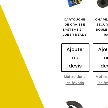
CARTOUCHE
CHAPE
DE GRAISSE
SECUR
SYSTEME 24 –
BOULE
LUBER READY
10
Ajouter
Ajo
au
a
devis
de
Mettre dans
Mettre
les favoris
les fa