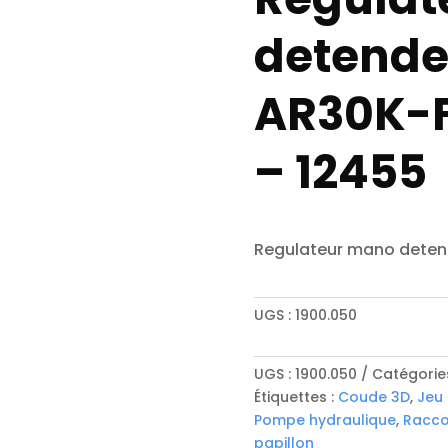
detende
AR30K-
– 12455
Regulateur mano deten
UGS :
1900.050
UGS :
1900.050
Catégorie
Étiquettes :
Coude 3D
,
Jeu 
Pompe hydraulique
,
Racco
papillon