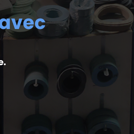
 avec
e.