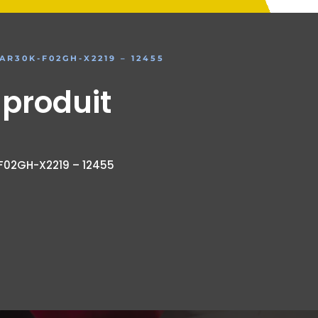
R30K-F02GH-X2219 – 12455
 produit
F02GH-X2219 – 12455