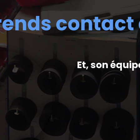
rends contact
Et, son équip