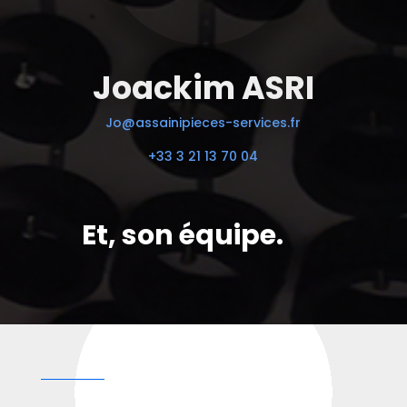
Joackim ASRI
Jo@assainipieces-services.fr
+33 3 21 13 70 04
Et, son équipe.