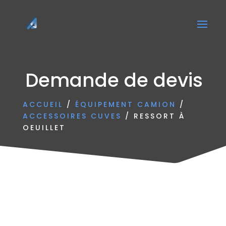
Demande de devis
ACCUEIL
/
ÉQUIPEMENT CAMION
/
ACCESSOIRES CUVES
/ RESSORT À
OEUILLET