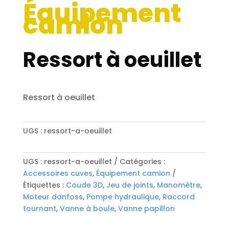
Équipement
camion
Ressort à oeuillet
Ressort à oeuillet
UGS :
ressort-a-oeuillet
UGS :
ressort-a-oeuillet
Catégories :
Accessoires cuves
,
Équipement camion
Étiquettes :
Coude 3D
,
Jeu de joints
,
Manomètre
,
Moteur danfoss
,
Pompe hydraulique
,
Raccord
tournant
,
Vanne à boule
,
Vanne papillon