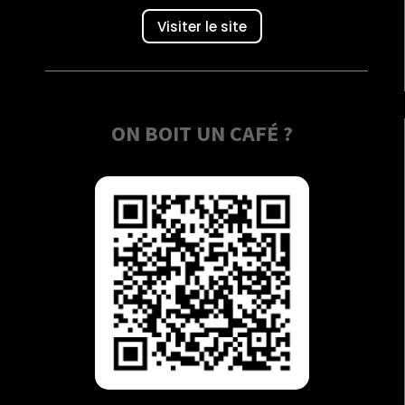
Visiter le site
ON BOIT UN CAFÉ ?