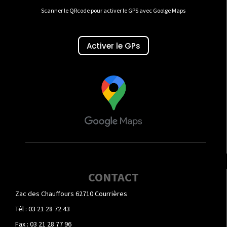
Scanner le QRcode pour activer le GPS avec Goolge Maps
Activer le GPs
CONTACT
Zac des Chauffours 62710 Courrières
Tél : 03 21 28 72 43
Fax : 03 21 28 77 96