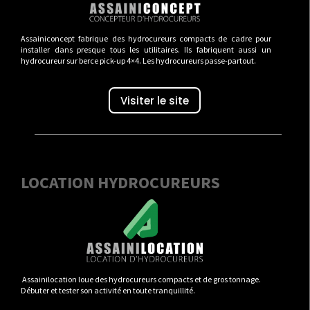
Assainiconcept fabrique des hydrocureurs compacts de cadre pour
installer dans presque tous les utilitaires. Ils fabriquent aussi un
hydrocureur sur berce pick-up 4×4. Les hydrocureurs passe-partout.
Visiter le site
LOCATION HYDROCUREURS
Assainilocation loue des hydrocureurs compacts et de gros tonnage.
Débuter et tester son activité en toute tranquillité.