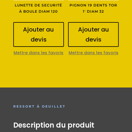
LUNETTE DE SECURITÉ
PIGNON 19 DENTS TOR
À BOULE DIAM 120
1′ DIAM 32
Ajouter au
Ajouter au
devis
devis
Mettre dans les favoris
Mettre dans les favoris
RESSORT À OEUILLET
Description du produit