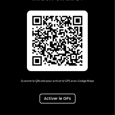
Scanner le QRcode pour activer le GPS avec Goolge Maps
Activer le GPs