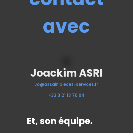
avec
Joackim ASRI
Jo@assainipieces-services.fr
+33 3 21 13 70 04
Et, son équipe.