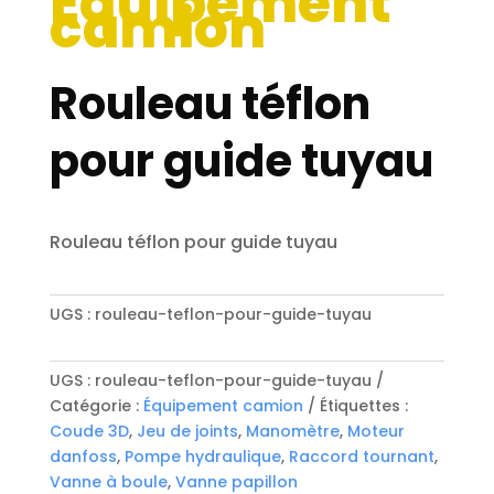
Équipement
camion
Rouleau téflon
pour guide tuyau
Rouleau téflon pour guide tuyau
UGS :
rouleau-teflon-pour-guide-tuyau
UGS :
rouleau-teflon-pour-guide-tuyau
Catégorie :
Équipement camion
Étiquettes :
Coude 3D
,
Jeu de joints
,
Manomètre
,
Moteur
danfoss
,
Pompe hydraulique
,
Raccord tournant
,
Vanne à boule
,
Vanne papillon