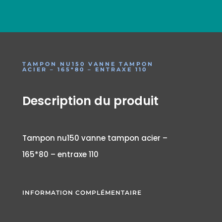
TAMPON NU150 VANNE TAMPON
ACIER – 165*80 – ENTRAXE 110
Description du produit
Tampon nu150 vanne tampon acier –
165*80 – entraxe 110
INFORMATION COMPLÉMENTAIRE