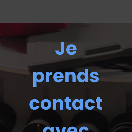
Je
prends
contact
avec