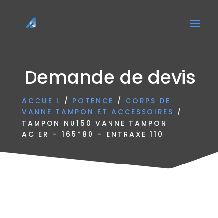
Demande de devis
ACCUEIL
/
POTENCE
/
CORPS DE
VANNE TAMPON ET ACCESSOIRES
/
TAMPON NU150 VANNE TAMPON
ACIER – 165*80 – ENTRAXE 110