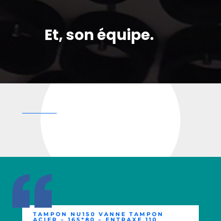
Et, son équipe.
TAMPON NU150 VANNE TAMPON
ACIER – 165*80 – ENTRAXE 110