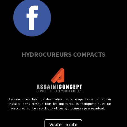
HYDROCUREURS COMPACTS
Assainiconcept fabrique des hydrocureurs compacts de cadre pour
installer dans presque tous les utilitaires. Ils fabriquent aussi un
hydrocureur sur berce pick-up 4×4. Les hydrocureurs passe-partout.
Visiter le site