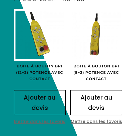
BOITE À BOUTON BPI
BOITE À BOUTON BPI
(12+2) POTENCE AVEC
(8+2) POTENCE AVEC
CONTACT
CONTACT
Ajouter au
Ajouter au
devis
devis
Mettre dans les favoris
Mettre dans les favoris