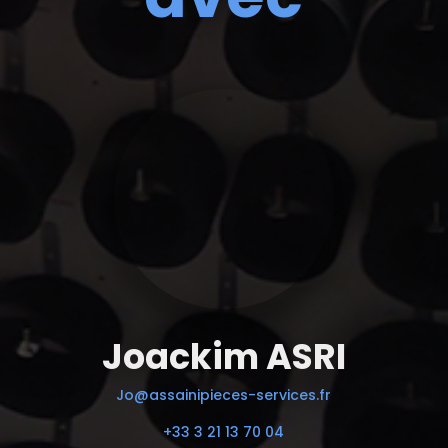
Joackim ASRI
Jo@assainipieces-services.fr
+33 3 21 13 70 04