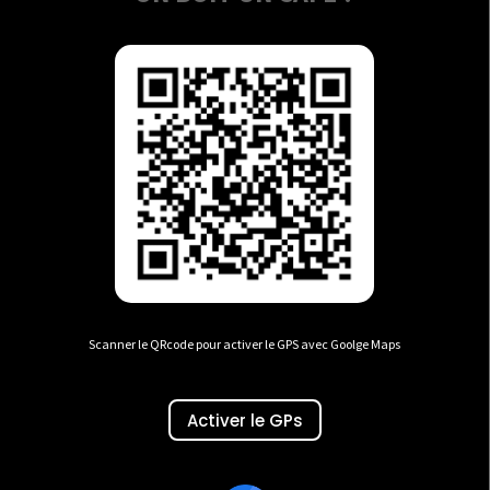
Scanner le QRcode pour activer le GPS avec Goolge Maps
Activer le GPs