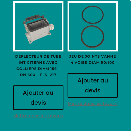
DEFLECTEUR DE TUBE
JEU DE JOINTS VANNE
INT CITERNE AVEC
4 VOIES DIAM 90/100
COLLIERS DIAM 159 –
DN 600 – FLSI 217
Ajouter au
devis
Ajouter au
devis
Mettre dans les favoris
Mettre dans les favoris