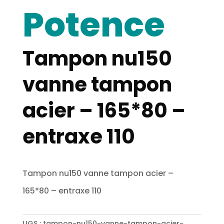
Potence
Tampon nu150
vanne tampon
acier – 165*80 –
entraxe 110
Tampon nu150 vanne tampon acier –
165*80 – entraxe 110
UGS :
tampon-nu150-vanne-tampon-acier-