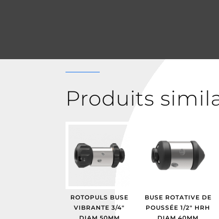
Produits simil
ROTOPULS BUSE
BUSE ROTATIVE DE
VIBRANTE 3/4″
POUSSÉE 1/2″ HRH
DIAM 50MM
DIAM 40MM