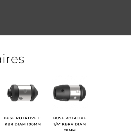
aires
BUSE ROTATIVE 1″
BUSE ROTATIVE
KBR DIAM 100MM
1/4″ KBRV DIAM
28MM