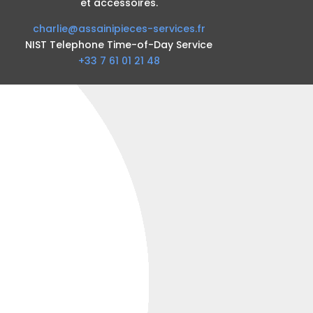
et accessoires.
charlie@assainipieces-services.fr
NIST Telephone Time-of-Day Service
+33 7 61 01 21 48