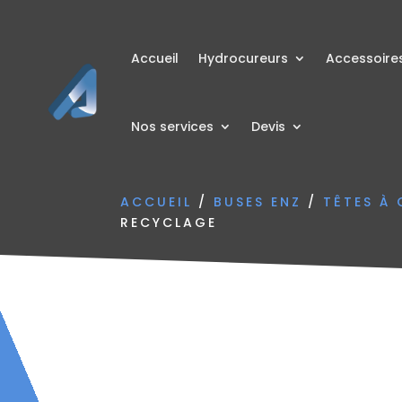
Accueil
Hydrocureurs
Accessoire
Nos services
Devis
ACCUEIL
/
BUSES ENZ
/
TÊTES À 
RECYCLAGE