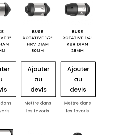
SE
BUSE
BUSE
VE 1″
ROTATIVE 1/2″
ROTATIVE 1/4″
DIAM
HRV DIAM
KBR DIAM
MM
50MM
28MM
uter
Ajouter
Ajouter
u
au
au
vis
devis
devis
 dans
Mettre dans
Mettre dans
voris
les favoris
les favoris