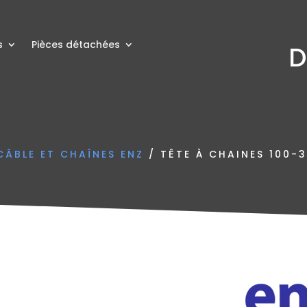
s
Pièces détachées
D
CÂBLE ET CHAÎNES ENZ
/ TÊTE À CHAINES 100-