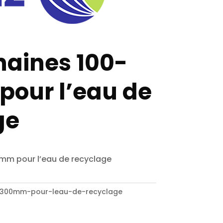
haines 100-
our l’eau de
ge
 mm pour l’eau de recyclage
-300mm-pour-leau-de-recyclage