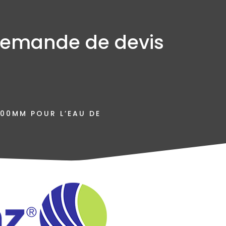
emande de devis
300MM POUR L’EAU DE