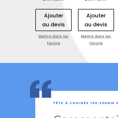
Ajouter
Ajouter
au devis
au devis
Mettre dans les
Mettre dans les
favoris
favoris
TÊTE À CHAINES 100-300MM 