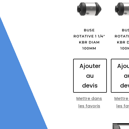
BUSE
BU
ROTATIVE 1 1/4″
ROTATI
KBR DIAM
KBR 
100MM
100
Ajouter
Ajo
au
a
devis
de
Mettre dans
Mettre
les favoris
les fa