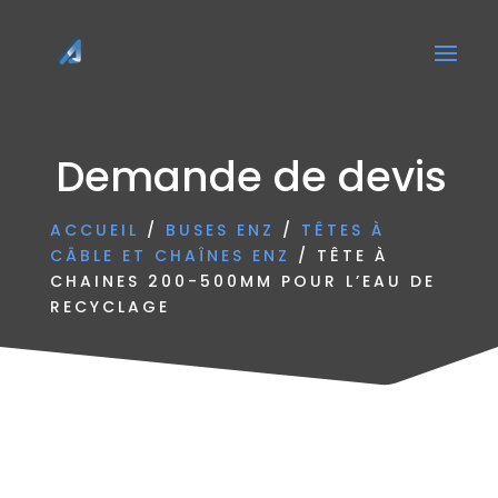
Demande de devis
ACCUEIL
/
BUSES ENZ
/
TÊTES À
CÂBLE ET CHAÎNES ENZ
/ TÊTE À
CHAINES 200-500MM POUR L’EAU DE
RECYCLAGE