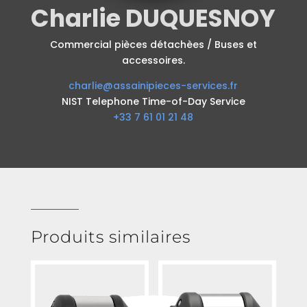
Charlie DUQUESNOY
Commercial pièces détachèes / Buses et
accessoires.
charlie@assainipieces-services.fr
NIST Telephone Time-of-Day Service
+33 7 61 01 21 48
Produits similaires