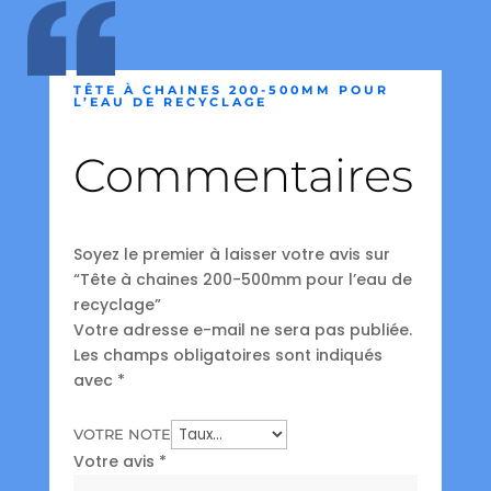
TÊTE À CHAINES 200-500MM POUR
L’EAU DE RECYCLAGE
Commentaires
Soyez le premier à laisser votre avis sur
“Tête à chaines 200-500mm pour l’eau de
recyclage”
Votre adresse e-mail ne sera pas publiée.
Les champs obligatoires sont indiqués
avec
*
VOTRE NOTE
Votre avis
*