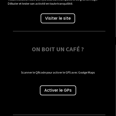
Débuter et tester son activité en toute tranquillité.
Visiter le site
ON BOIT UN CAFÉ ?
Scanner le QRcode pour activer le GPS avec Goolge Maps
Activer le GPs