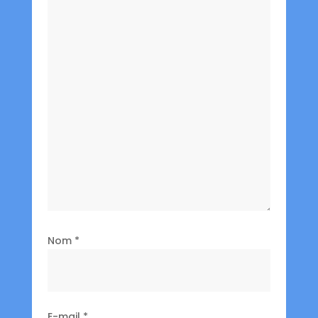
Nom
*
E-mail
*