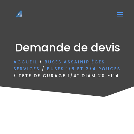
Demande de devis
ACCUEIL
/
BUSES ASSAINIPIÈCES
SERVICES
/
BUSES 1/8 ET 3/4 POUCES
/ TETE DE CURAGE 1/4″ DIAM 20 -114