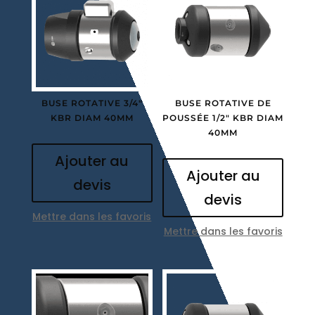
BUSE ROTATIVE 3/4″
BUSE ROTATIVE DE
KBR DIAM 40MM
POUSSÉE 1/2″ KBR DIAM
40MM
Ajouter au
Ajouter au
devis
devis
Mettre dans les favoris
Mettre dans les favoris