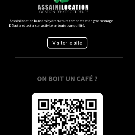
Assainilocation loue des hydrocureurs compacts et de gros tonnage.
Débuter et tester son activité en toute tranquillité.
Visiter le site
ON BOIT UN CAFÉ ?