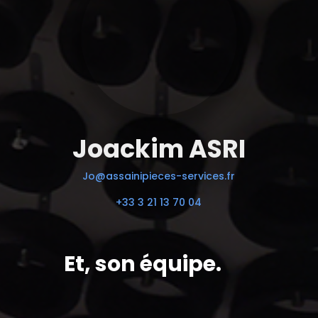
Joackim ASRI
Jo@assainipieces-services.fr
+33 3 21 13 70 04
Et, son équipe.