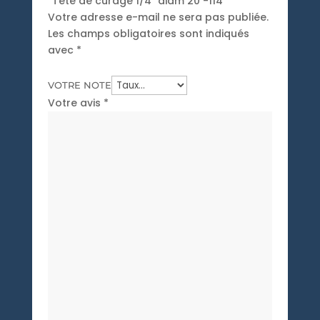
“Tete de curage 1/4″ diam 20 -114”
Votre adresse e-mail ne sera pas publiée.
Les champs obligatoires sont indiqués
avec
*
VOTRE NOTE
Votre avis
*