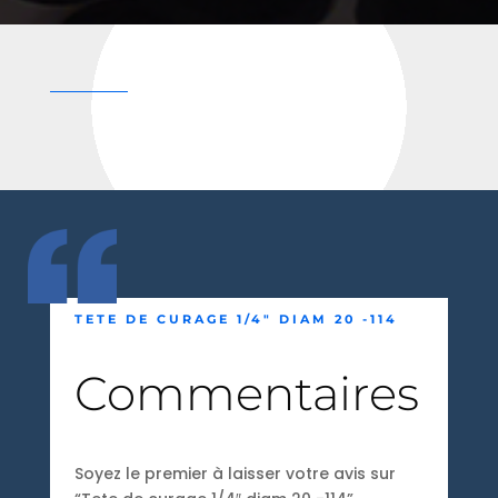
TETE DE CURAGE 1/4″ DIAM 20 -114
Commentaires
Soyez le premier à laisser votre avis sur