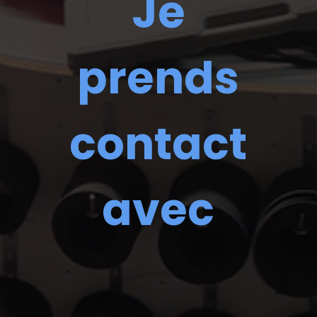
Je
prends
contact
avec