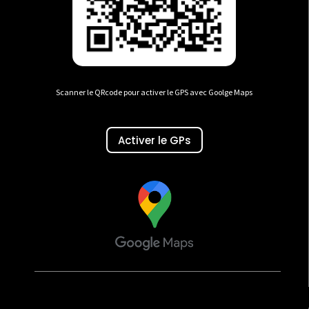
Scanner le QRcode pour activer le GPS avec Goolge Maps
Activer le GPs