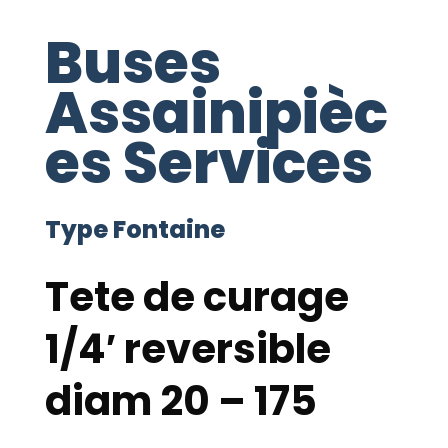
Buses
Assainipièc
es Services
Type Fontaine
Tete de curage
1/4′ reversible
diam 20 – 175