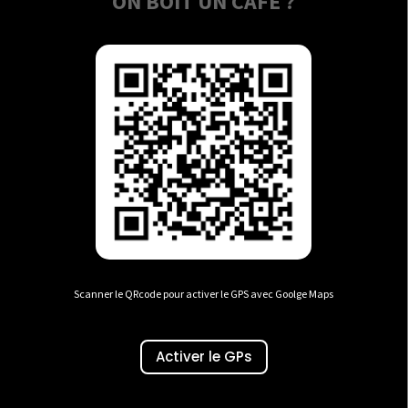
ON BOIT UN CAFÉ ?
Scanner le QRcode pour activer le GPS avec Goolge Maps
Activer le GPs