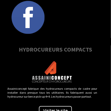
HYDROCUREURS COMPACTS
Assainiconcept fabrique des hydrocureurs compacts de cadre pour
installer dans presque tous les utilitaires. Ils fabriquent aussi un
hydrocureur sur berce pick-up 4×4. Les hydrocureurs passe-partout.
Visiter le site