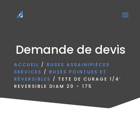
Demande de devis
ACCUEIL
/
BUSES ASSAINIPIÈCES
SERVICES
/
BUSES POINTUES ET
RÉVERSIBLES
/ TETE DE CURAGE 1/4′
REVERSIBLE DIAM 20 – 175