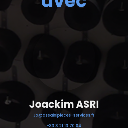
avec
Joackim ASRI
Jo@assainipieces-services.fr
+33 3 21 13 70 04