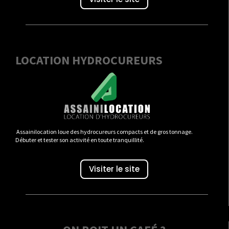
LOCATION HYDROCUREURS
Assainilocation loue des hydrocureurs compacts et de gros tonnage.
Débuter et tester son activité en toute tranquillité.
Visiter le site