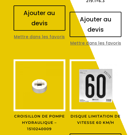
219.1×6.3
Ajouter au
Ajouter au
devis
devis
Mettre dans les favoris
Mettre dans les favoris
CROISILLON DE POMPE
DISQUE LIMITATION DE
HYDRAULIQUE –
VITESSE 60 KM/H
1510240009