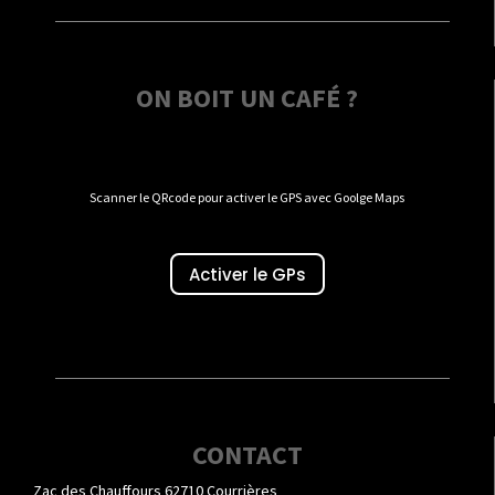
ON BOIT UN CAFÉ ?
Scanner le QRcode pour activer le GPS avec Goolge Maps
Activer le GPs
CONTACT
Zac des Chauffours 62710 Courrières