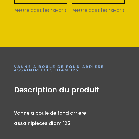
Mettre dans les favoris
Mettre dans les favoris
VANNE A BOULE DE FOND ARRIERE
ASSAINIPIECES DIAM 125
Description du produit
Vanne a boule de fond arriere
assainipieces diam 125