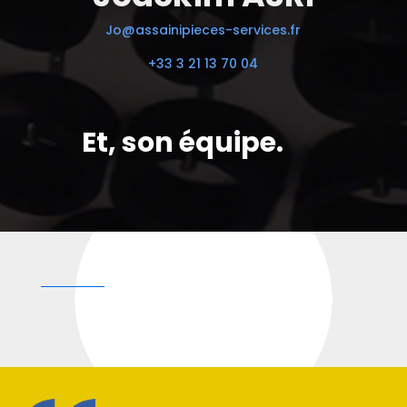
Jo@assainipieces-services.fr
+33 3 21 13 70 04
Et, son équipe.