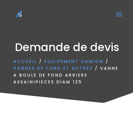
Demande de devis
ACCUEIL
/
ÉQUIPEMENT CAMION
/
VANNES DE FOND ET AUTRES
/ VANNE
A BOULE DE FOND ARRIERE
ASSAINIPIECES DIAM 125