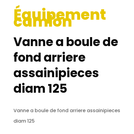
Équipement
camion
Vanne a boule de
fond arriere
assainipieces
diam 125
Vanne a boule de fond arriere assainipieces
diam 125