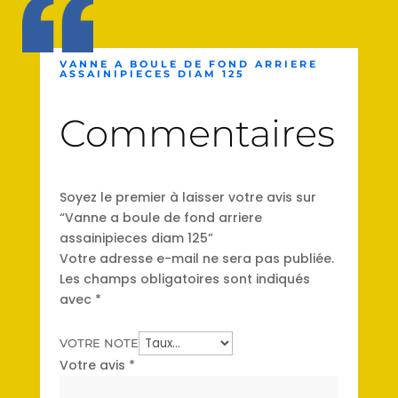
VANNE A BOULE DE FOND ARRIERE
ASSAINIPIECES DIAM 125
Commentaires
Soyez le premier à laisser votre avis sur
“Vanne a boule de fond arriere
assainipieces diam 125”
Votre adresse e-mail ne sera pas publiée.
Les champs obligatoires sont indiqués
avec
*
VOTRE NOTE
Votre avis
*