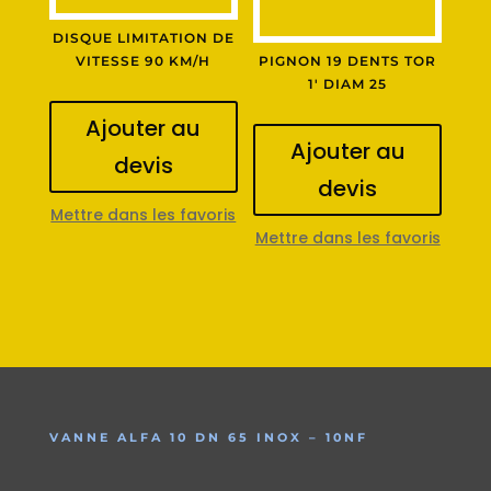
DISQUE LIMITATION DE
VITESSE 90 KM/H
PIGNON 19 DENTS TOR
1′ DIAM 25
Ajouter au
Ajouter au
devis
devis
Mettre dans les favoris
Mettre dans les favoris
VANNE ALFA 10 DN 65 INOX – 10NF