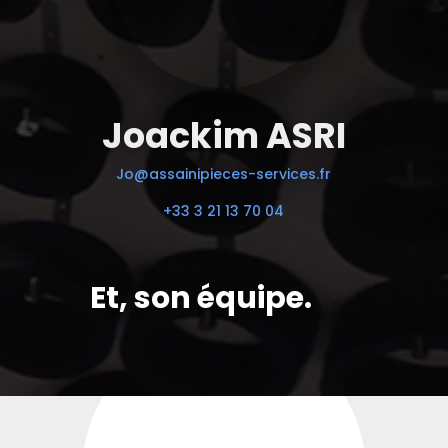
Joackim ASRI
Jo@assainipieces-services.fr
+33 3 21 13 70 04
Et, son équipe.