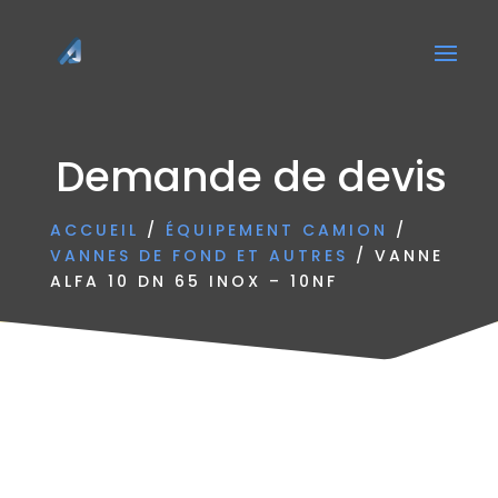
Demande de devis
ACCUEIL
/
ÉQUIPEMENT CAMION
/
VANNES DE FOND ET AUTRES
/ VANNE
ALFA 10 DN 65 INOX – 10NF