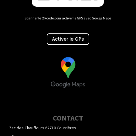
Scanner le QRcode pour activer le GPS avec Goolge Maps
Activer le GPs
CONTACT
Zac des Chauffours 62710 Courrières