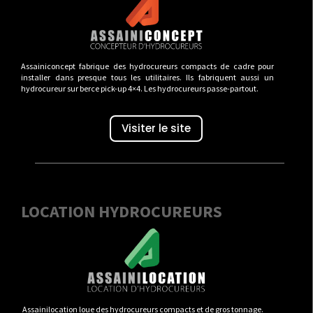
Assainiconcept fabrique des hydrocureurs compacts de cadre pour
installer dans presque tous les utilitaires. Ils fabriquent aussi un
hydrocureur sur berce pick-up 4×4. Les hydrocureurs passe-partout.
Visiter le site
LOCATION HYDROCUREURS
Assainilocation loue des hydrocureurs compacts et de gros tonnage.