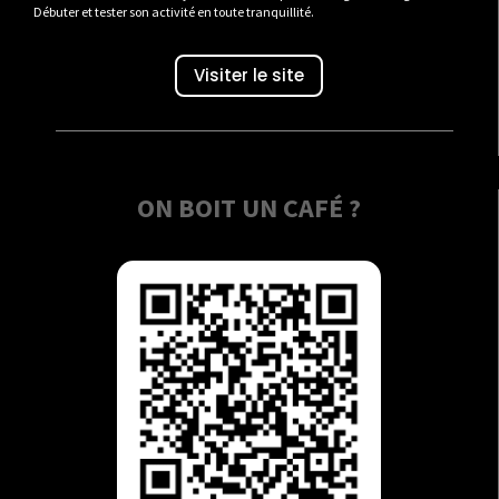
Débuter et tester son activité en toute tranquillité.
Visiter le site
ON BOIT UN CAFÉ ?