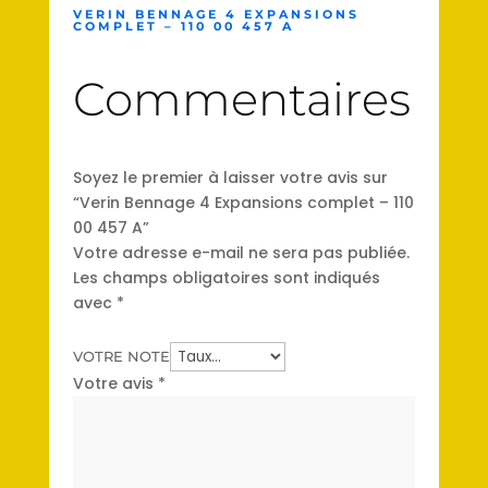
VERIN BENNAGE 4 EXPANSIONS
COMPLET – 110 00 457 A
Commentaires
Soyez le premier à laisser votre avis sur
“Verin Bennage 4 Expansions complet – 110
00 457 A”
Votre adresse e-mail ne sera pas publiée.
Les champs obligatoires sont indiqués
avec
*
VOTRE NOTE
Votre avis
*