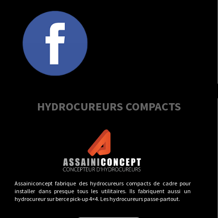
HYDROCUREURS COMPACTS
Assainiconcept fabrique des hydrocureurs compacts de cadre pour
installer dans presque tous les utilitaires. Ils fabriquent aussi un
hydrocureur sur berce pick-up 4×4. Les hydrocureurs passe-partout.