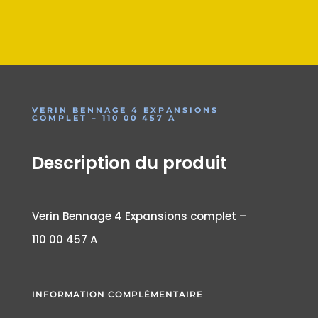
VERIN BENNAGE 4 EXPANSIONS
COMPLET – 110 00 457 A
Description du produit
Verin Bennage 4 Expansions complet –
110 00 457 A
INFORMATION COMPLÉMENTAIRE