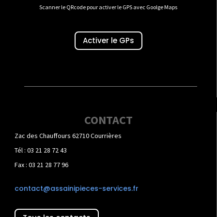
Scanner le QRcode pour activer le GPS avec Goolge Maps
Activer le GPs
CONTACT
Zac des Chauffours 62710 Courrières
Tél : 03 21 28 72 43
Fax : 03 21 28 77 96
contact@assainipieces-services.fr