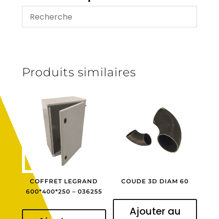
00
457
A
Produits similaires
COFFRET LEGRAND
COUDE 3D DIAM 60
600*400*250 – 036255
Ajouter au