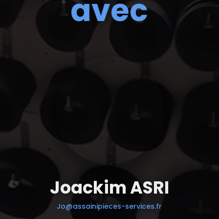
avec
Joackim ASRI
Jo@assainipieces-services.fr