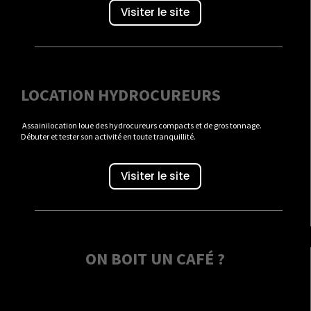
Visiter le site
LOCATION HYDROCUREURS
Assainilocation loue des hydrocureurs compacts et de gros tonnage.
Débuter et tester son activité en toute tranquillité.
Visiter le site
ON BOIT UN CAFÉ ?