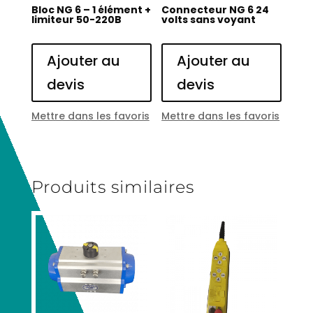
Bloc NG 6 – 1 élément +
Connecteur NG 6 24
limiteur 50-220B
volts sans voyant
Ajouter au
Ajouter au
devis
devis
Mettre dans les favoris
Mettre dans les favoris
Produits similaires