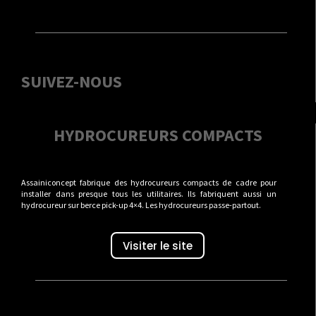
SUIVEZ-NOUS
HYDROCUREURS COMPACTS
Assainiconcept fabrique des hydrocureurs compacts de cadre pour
installer dans presque tous les utilitaires. Ils fabriquent aussi un
hydrocureur sur berce pick-up 4×4. Les hydrocureurs passe-partout.
Visiter le site