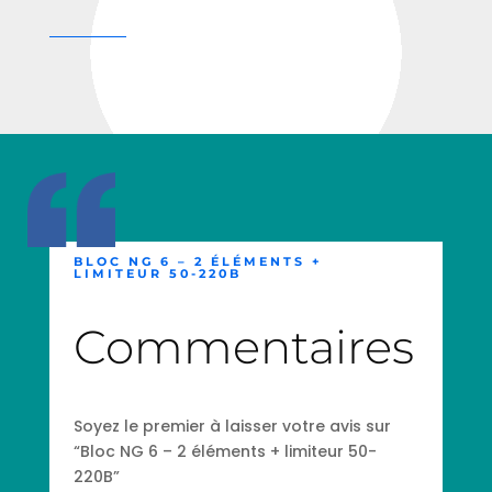
BLOC NG 6 – 2 ÉLÉMENTS +
LIMITEUR 50-220B
Commentaires
Soyez le premier à laisser votre avis sur
“Bloc NG 6 – 2 éléments + limiteur 50-
220B”