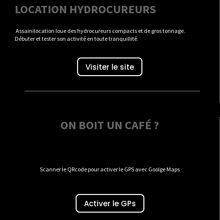
LOCATION HYDROCUREURS
Assainilocation loue des hydrocureurs compacts et de gros tonnage.
Débuter et tester son activité en toute tranquillité.
Visiter le site
ON BOIT UN CAFÉ ?
Scanner le QRcode pour activer le GPS avec Goolge Maps
Activer le GPs