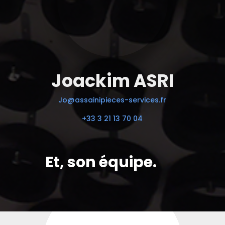
Joackim ASRI
Jo@assainipieces-services.fr
+33 3 21 13 70 04
Et, son équipe.