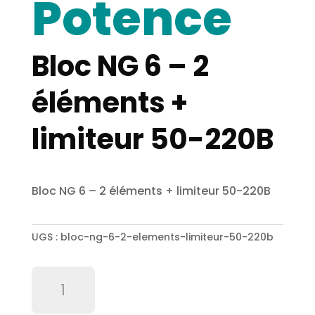
Potence
Bloc NG 6 – 2
éléments +
limiteur 50-220B
Bloc NG 6 – 2 éléments + limiteur 50-220B
UGS :
bloc-ng-6-2-elements-limiteur-50-220b
quantité
de
Bloc