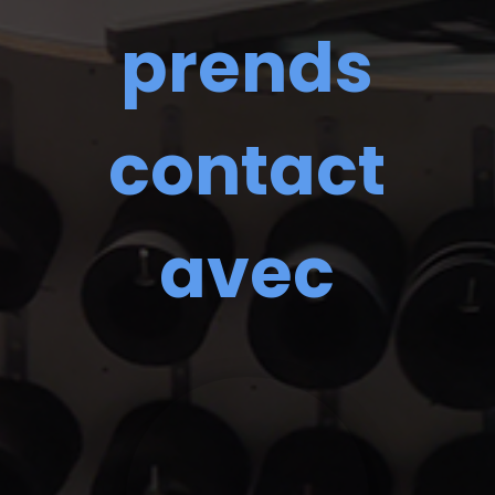
prends
contact
avec