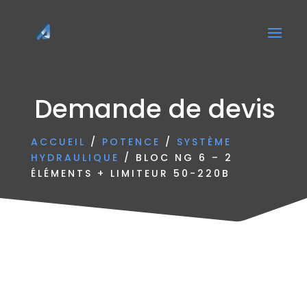
Demande de devis
ACCUEIL
/
POTENCE
/
SYSTÈME
HYDRAULIQUE
/ BLOC NG 6 – 2
ÉLÉMENTS + LIMITEUR 50-220B