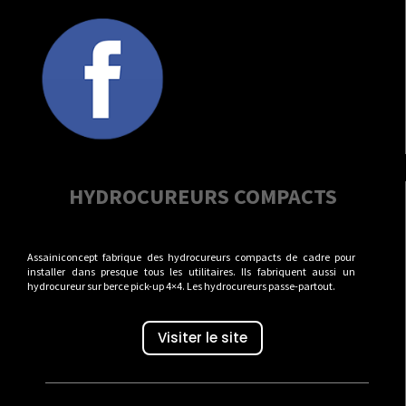
HYDROCUREURS COMPACTS
Assainiconcept fabrique des hydrocureurs compacts de cadre pour
installer dans presque tous les utilitaires. Ils fabriquent aussi un
hydrocureur sur berce pick-up 4×4. Les hydrocureurs passe-partout.
Visiter le site