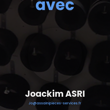
avec
Joackim ASRI
Jo@assainipieces-services.fr