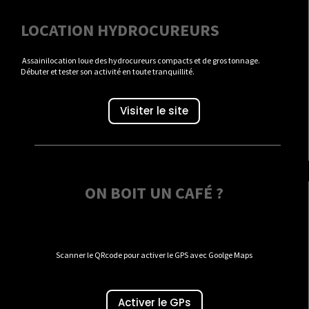
LOCATION HYDROCUREURS
Assainilocation loue des hydrocureurs compacts et de gros tonnage.
Débuter et tester son activité en toute tranquillité.
Visiter le site
ON BOIT UN CAFÉ ?
Scanner le QRcode pour activer le GPS avec Goolge Maps
Activer le GPs