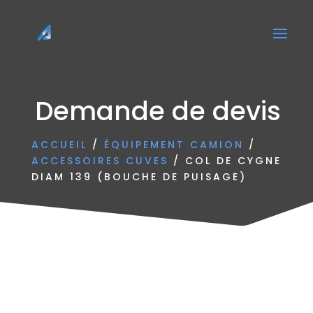
Demande de devis
ACCUEIL
/
ÉQUIPEMENT CAMION
/
ACCESSOIRES CUVES
/ COL DE CYGNE
DIAM 139 (BOUCHE DE PUISAGE)