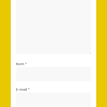
Nom
*
E-mail
*