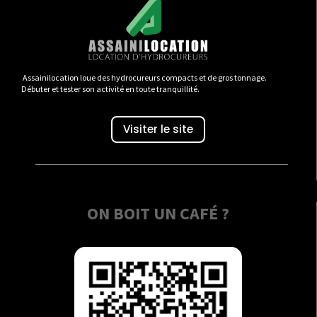
Assainilocation loue des hydrocureurs compacts et de gros tonnage.
Débuter et tester son activité en toute tranquillité.
Visiter le site
ON BOIT UN CAFÉ ?