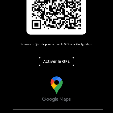
Scanner le QRcode pour activer le GPS avec Goolge Maps
Activer le GPs