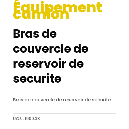
Équipement
camion
Bras de
couvercle de
reservoir de
securite
Bras de couvercle de reservoir de securite
UGS :
1900.33