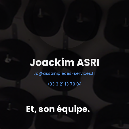
Joackim ASRI
Jo@assainipieces-services.fr
+33 3 21 13 70 04
Et, son équipe.