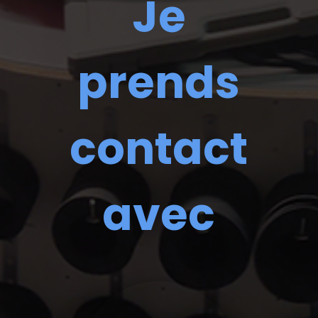
Je
prends
contact
avec