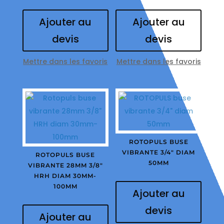
Ajouter au
Ajouter au
devis
devis
Mettre dans les favoris
Mettre dans les favoris
ROTOPULS BUSE
VIBRANTE 3/4″ DIAM
ROTOPULS BUSE
50MM
VIBRANTE 28MM 3/8″
HRH DIAM 30MM-
100MM
Ajouter au
devis
Ajouter au