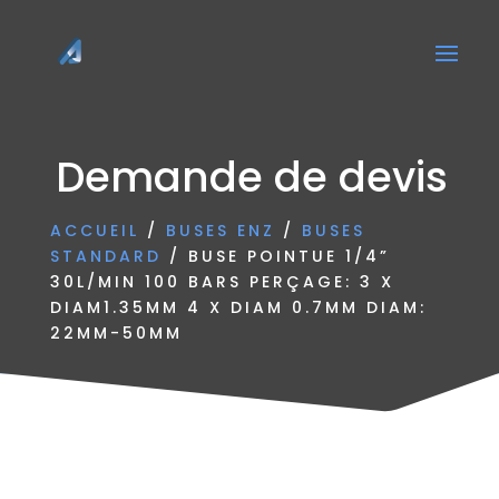
Demande de devis
ACCUEIL
/
BUSES ENZ
/
BUSES
STANDARD
/ BUSE POINTUE 1/4”
30L/MIN 100 BARS PERÇAGE: 3 X
DIAM1.35MM 4 X DIAM 0.7MM DIAM:
22MM-50MM