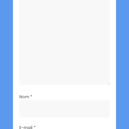
Nom
*
E-mail
*