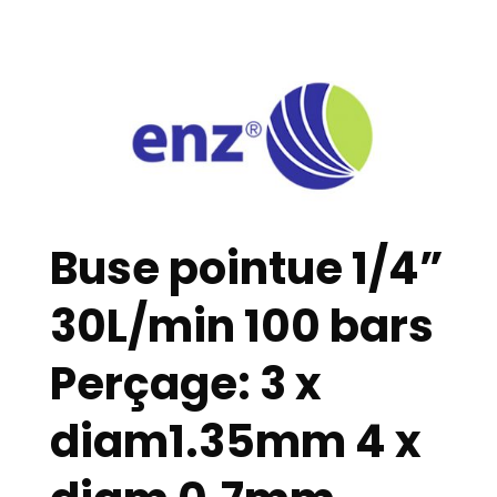
Buse pointue 1/4”
30L/min 100 bars
Perçage: 3 x
diam1.35mm 4 x