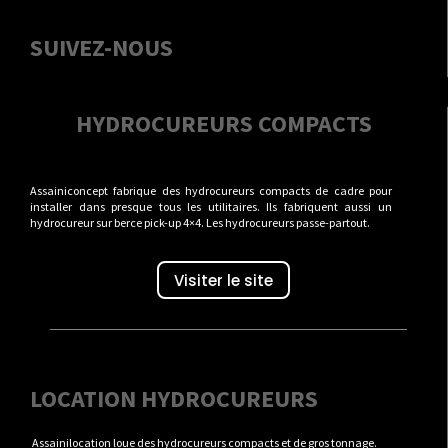
SUIVEZ-NOUS
HYDROCUREURS COMPACTS
Assainiconcept fabrique des hydrocureurs compacts de cadre pour
installer dans presque tous les utilitaires. Ils fabriquent aussi un
hydrocureur sur berce pick-up 4×4. Les hydrocureurs passe-partout.
Visiter le site
LOCATION HYDROCUREURS
Assainilocation loue des hydrocureurs compacts et de gros tonnage.