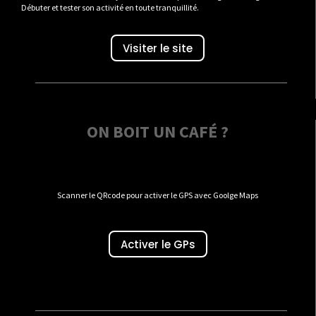
Débuter et tester son activité en toute tranquillité.
Visiter le site
ON BOIT UN CAFÉ ?
Scanner le QRcode pour activer le GPS avec Goolge Maps
Activer le GPs