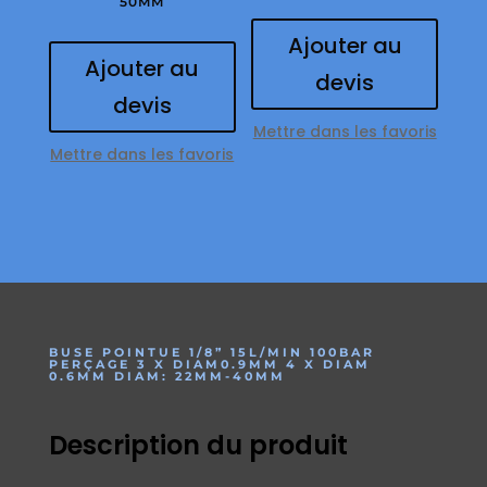
50MM
Ajouter au
Ajouter au
devis
devis
Mettre dans les favoris
Mettre dans les favoris
BUSE POINTUE 1/8” 15L/MIN 100BAR
PERÇAGE 3 X DIAM0.9MM 4 X DIAM
0.6MM DIAM: 22MM-40MM
Description du produit