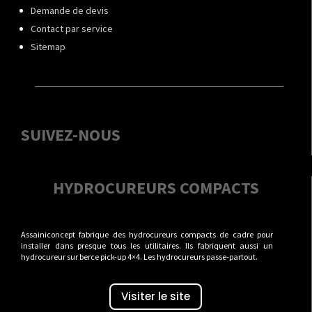
Demande de devis
Contact par service
Sitemap
SUIVEZ-NOUS
HYDROCUREURS COMPACTS
Assainiconcept fabrique des hydrocureurs compacts de cadre pour
installer dans presque tous les utilitaires. Ils fabriquent aussi un
hydrocureur sur berce pick-up 4×4. Les hydrocureurs passe-partout.
Visiter le site