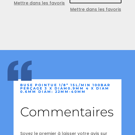
Mettre dans les favoris
Mettre dans les favoris
BUSE POINTUE 1/8” 15L/MIN 100BAR
PERÇAGE 3 X DIAM0.9MM 4 X DIAM
0.6MM DIAM: 22MM-40MM
Commentaires
Soyez le premier à laisser votre avis sur