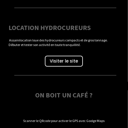
LOCATION HYDROCUREURS
Assainilocation loue des hydrocureurs compacts et de gros tonnage.
Débuter et tester son activité en toute tranquillité.
Visiter le site
ON BOIT UN CAFÉ ?
Scanner le QRcode pour activer le GPS avec Goolge Maps