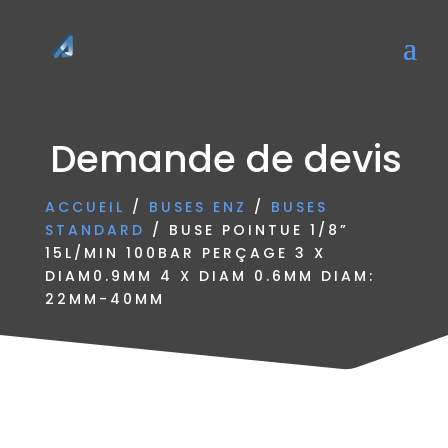
Demande de devis
ACCUEIL
/
BUSES ENZ
/
BUSES
STANDARD
/ BUSE POINTUE 1/8”
15L/MIN 100BAR PERÇAGE 3 X
DIAM0.9MM 4 X DIAM 0.6MM DIAM:
22MM-40MM