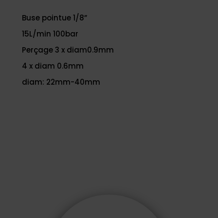
Buse pointue 1/8”
15L/min 100bar
Perçage 3 x diam0.9mm
4 x diam 0.6mm
diam: 22mm-40mm