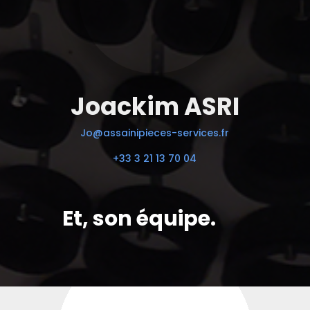
Joackim ASRI
Jo@assainipieces-services.fr
+33 3 21 13 70 04
Et, son équipe.