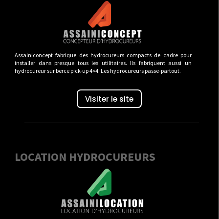
Assainiconcept fabrique des hydrocureurs compacts de cadre pour
installer dans presque tous les utilitaires. Ils fabriquent aussi un
hydrocureur sur berce pick-up 4×4. Les hydrocureurs passe-partout.
Visiter le site
LOCATION HYDROCUREURS