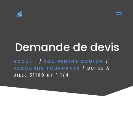
Demande de devis
ACCUEIL
/
ÉQUIPEMENT CAMION
/
RACCORDS TOURNANTS
/ BUTÉE À
BILLE 51109 RT 1’1/4