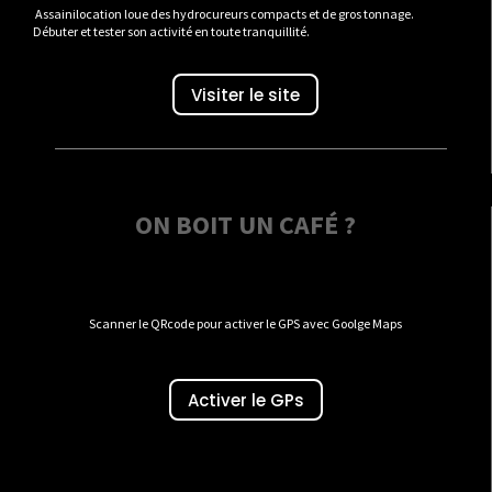
Assainilocation loue des hydrocureurs compacts et de gros tonnage.
Débuter et tester son activité en toute tranquillité.
Visiter le site
ON BOIT UN CAFÉ ?
Scanner le QRcode pour activer le GPS avec Goolge Maps
Activer le GPs