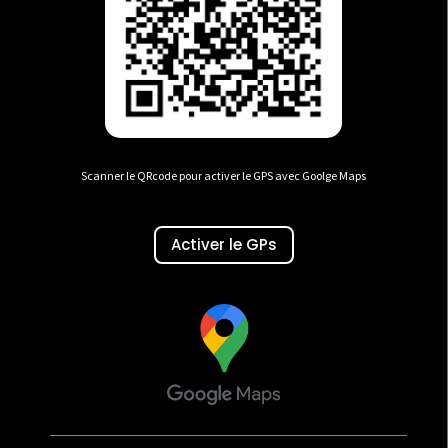
Scanner le QRcode pour activer le GPS avec Goolge Maps
Activer le GPs