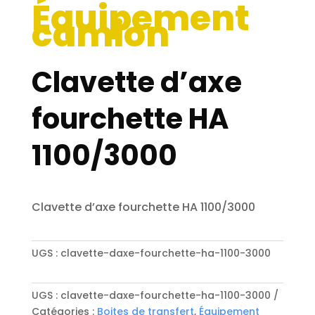
Équipement
camion
Clavette d’axe
fourchette HA
1100/3000
Clavette d’axe fourchette HA 1100/3000
UGS :
clavette-daxe-fourchette-ha-1100-3000
UGS :
clavette-daxe-fourchette-ha-1100-3000
Catégories :
Boites de transfert
,
Équipement