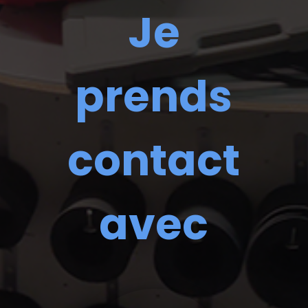
Je
prends
contact
avec