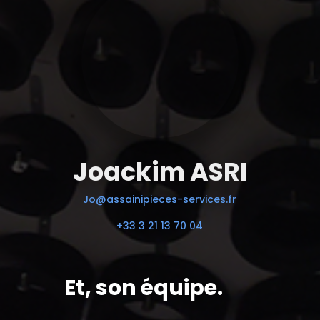
Joackim ASRI
Jo@assainipieces-services.fr
+33 3 21 13 70 04
Et, son équipe.