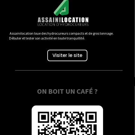
Assainilocation loue des hydrocureurs compacts et de gros tonnage.
Débuter et tester son activité en toute tranquillité.
Visiter le site
ON BOIT UN CAFÉ ?