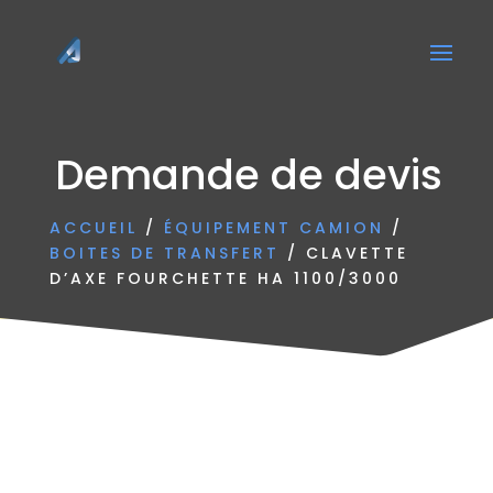
Demande de devis
ACCUEIL
/
ÉQUIPEMENT CAMION
/
BOITES DE TRANSFERT
/ CLAVETTE
D’AXE FOURCHETTE HA 1100/3000