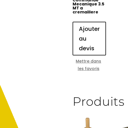
Mecanique 3.5
MT a
cremaillere
Ajouter
au
devis
Mettre dans
les favoris
Produits 