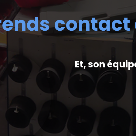
rends contact
Et, son équip