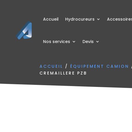
Accueil
Hydrocureurs
Accessoire
Nos services
Devis
ACCUEIL
/
ÉQUIPEMENT CAMION
CREMAILLERE PZB