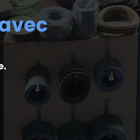
 avec
e.