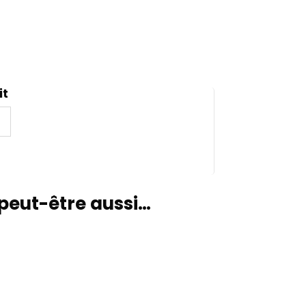
it
peut-être aussi…