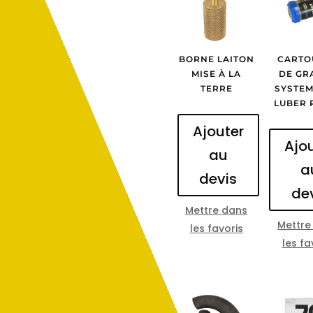
BORNE LAITON
CARTO
MISE À LA
DE GR
TERRE
SYSTEM
LUBER 
Ajouter
Ajo
au
a
devis
de
Mettre dans
Mettre
les favoris
les fa