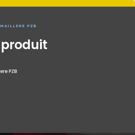
EMAILLERE PZB
 produit
ere PZB