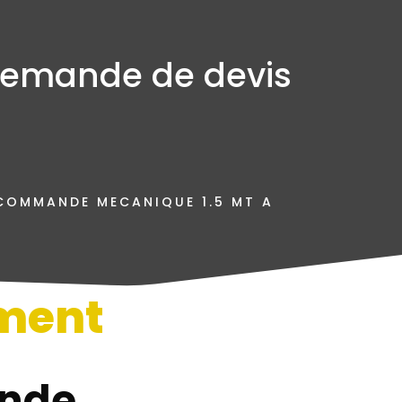
emande de devis
COMMANDE MECANIQUE 1.5 MT A
ment
n
nde