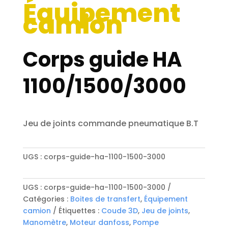
Équipement
camion
Corps guide HA
1100/1500/3000
Jeu de joints commande pneumatique B.T
UGS :
corps-guide-ha-1100-1500-3000
UGS :
corps-guide-ha-1100-1500-3000
Catégories :
Boites de transfert
,
Équipement
camion
Étiquettes :
Coude 3D
,
Jeu de joints
,
Manomètre
,
Moteur danfoss
,
Pompe