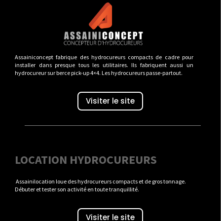
Assainiconcept fabrique des hydrocureurs compacts de cadre pour
installer dans presque tous les utilitaires. Ils fabriquent aussi un
hydrocureur sur berce pick-up 4×4. Les hydrocureurs passe-partout.
Visiter le site
LOCATION HYDROCUREURS
Assainilocation loue des hydrocureurs compacts et de gros tonnage.
Débuter et tester son activité en toute tranquillité.
Visiter le site