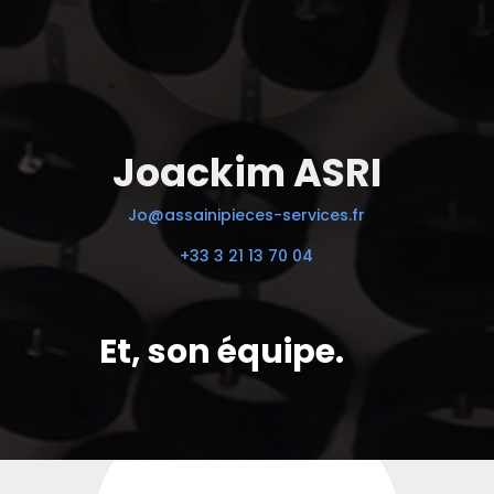
Joackim ASRI
Jo@assainipieces-services.fr
+33 3 21 13 70 04
Et, son équipe.