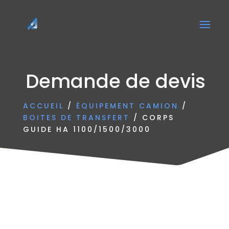
Demande de devis
ACCUEIL
/
ÉQUIPEMENT CAMION
/
BOITES DE TRANSFERT
/ CORPS
GUIDE HA 1100/1500/3000