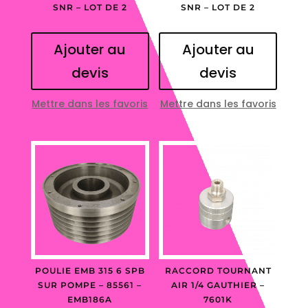
SNR – LOT DE 2
SNR – LOT DE 2
Ajouter au
Ajouter au
devis
devis
Mettre dans les favoris
Mettre dans les favoris
POULIE EMB 315 6 SPB
RACCORD TOURNANT
SUR POMPE – 85561 –
AIR 1/4 GAUTHIER –
EMB186A
7601K