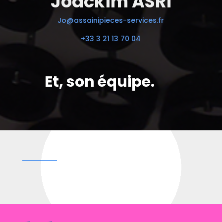
Joackim ASRI
Jo@assainipieces-services.fr
+33 3 21 13 70 04
Et, son équipe.