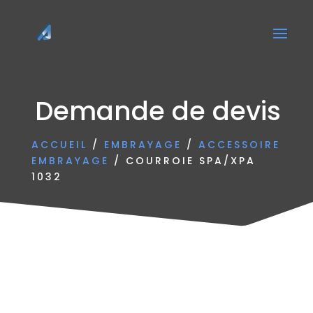
Demande de devis
ACCUEIL
/
EMBRAYAGE
/
ACCESSOIRE
EMBRAYAGE
/ COURROIE SPA/XPA
1032