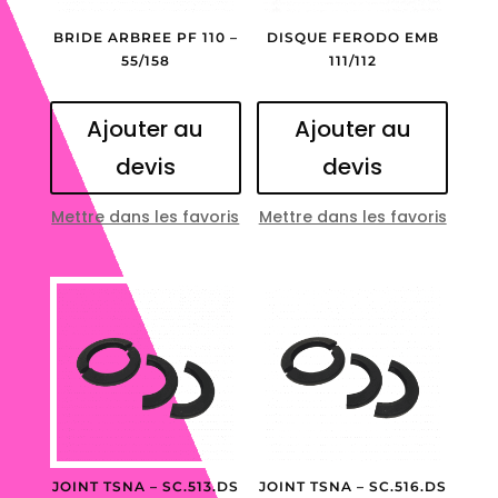
BRIDE ARBREE PF 110 –
DISQUE FERODO EMB
55/158
111/112
Ajouter au
Ajouter au
devis
devis
Mettre dans les favoris
Mettre dans les favoris
JOINT TSNA – SC.513.DS
JOINT TSNA – SC.516.DS