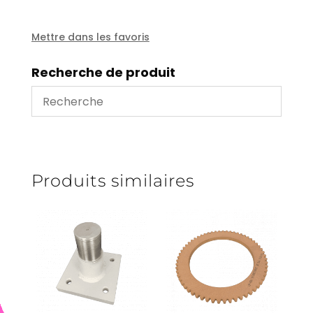
1032
Mettre dans les favoris
Recherche de produit
Produits similaires