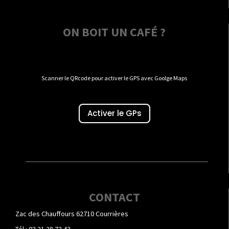
ON BOIT UN CAFÉ ?
Scanner le QRcode pour activer le GPS avec Goolge Maps
Activer le GPs
CONTACT
Zac des Chauffours 62710 Courrières
Tél : 03 21 28 72 43