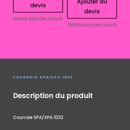
Ajouter au
devis
devis
Mettre dans les favoris
Mettre dans les favoris
COURROIE SPA/XPA 1032
Description du produit
Courroie SPA/XPA 1032