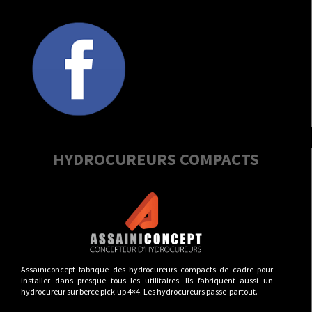
HYDROCUREURS COMPACTS
Assainiconcept fabrique des hydrocureurs compacts de cadre pour
installer dans presque tous les utilitaires. Ils fabriquent aussi un
hydrocureur sur berce pick-up 4×4. Les hydrocureurs passe-partout.