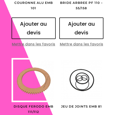
COURONNE ALU EMB
BRIDE ARBREE PF 110 –
101
55/158
Ajouter au
Ajouter au
devis
devis
Mettre dans les favoris
Mettre dans les favoris
DISQUE FERODO EMB
JEU DE JOINTS EMB 81
111/112