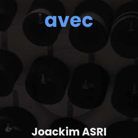
avec
Joackim ASRI