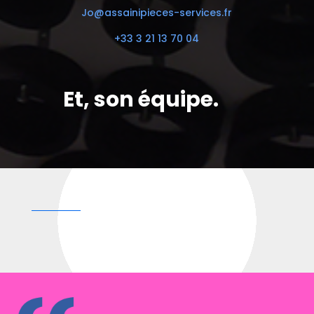
Jo@assainipieces-services.fr
+33 3 21 13 70 04
Et, son équipe.