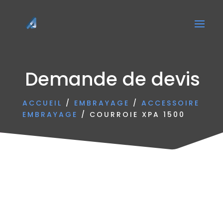
Demande de devis
ACCUEIL
/
EMBRAYAGE
/
ACCESSOIRE
EMBRAYAGE
/ COURROIE XPA 1500