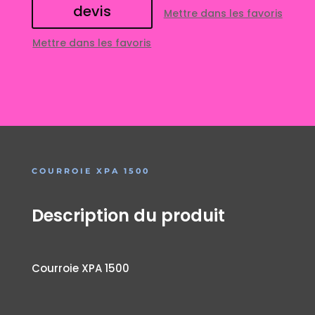
devis
Mettre dans les favoris
Mettre dans les favoris
COURROIE XPA 1500
Description du produit
Courroie XPA 1500