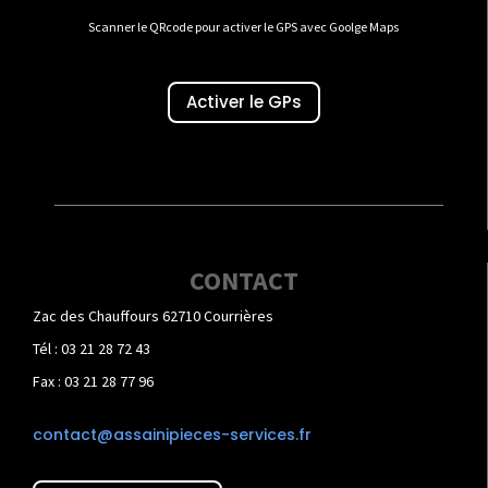
Scanner le QRcode pour activer le GPS avec Goolge Maps
Activer le GPs
CONTACT
Zac des Chauffours 62710 Courrières
Tél : 03 21 28 72 43
Fax : 03 21 28 77 96
contact@assainipieces-services.fr