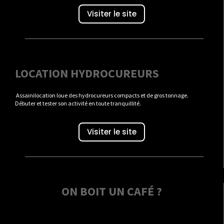
Visiter le site
LOCATION HYDROCUREURS
Assainilocation loue des hydrocureurs compacts et de gros tonnage.
Débuter et tester son activité en toute tranquillité.
Visiter le site
ON BOIT UN CAFÉ ?