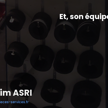
Et, son équip
im ASRI
eces-services.fr