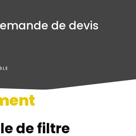
emande de devis
BLE
ment
n
e de filtre