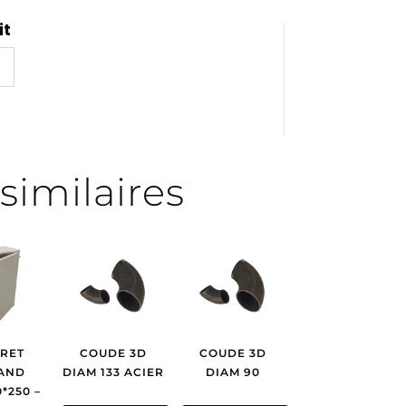
it
similaires
RET
COUDE 3D
COUDE 3D
AND
DIAM 133 ACIER
DIAM 90
*250 –