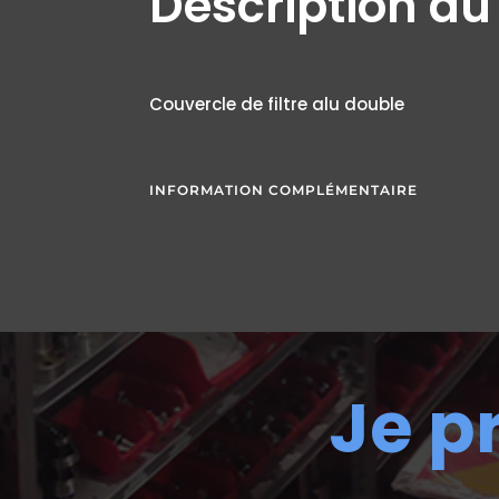
Description du
Couvercle de filtre alu double
INFORMATION COMPLÉMENTAIRE
Je p