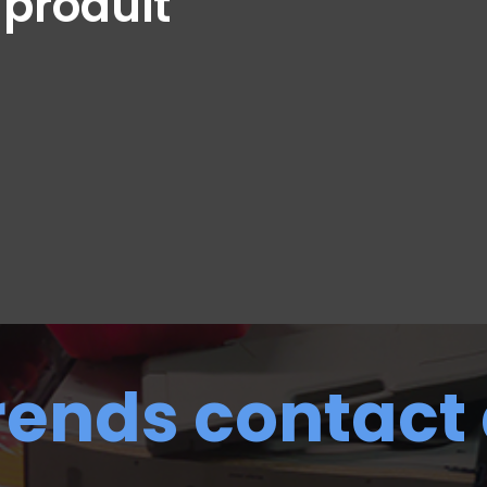
 produit
rends contact