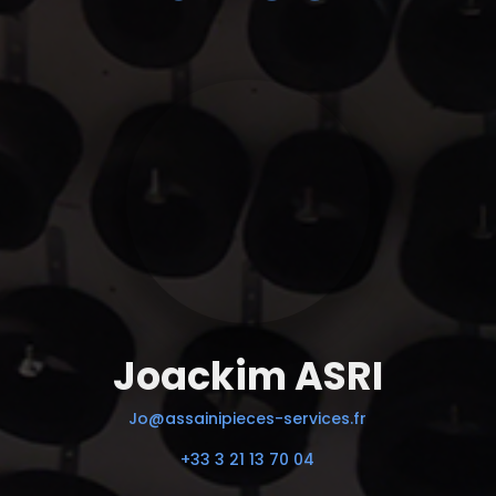
Joackim ASRI
Jo@assainipieces-services.fr
+33 3 21 13 70 04