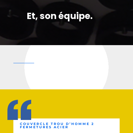
Et, son équipe.
COUVERCLE TROU D’HOMME 2
FERMETURES ACIER