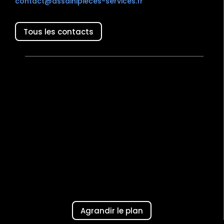
contact@assainipieces-services.fr
Tous les contacts
Agrandir le plan