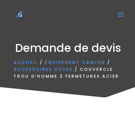
Demande de devis
ACCUEIL
/
ÉQUIPEMENT CAMION
/
ACCESSOIRES CUVES
/ COUVERCLE
TROU D’HOMME 2 FERMETURES ACIER